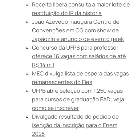
Receita libera consulta a maior lote de
restituição do IR da história
João Azevedo inaugura Centro de
Convenções em CG com show de
Japãozin e anúncio de evento geek
Concurso da UFPB para professor
oferece 16 vagas com salários de até
R$ 14 mil
MEC divulga lista de espera das vagas
remanescentes do Fies
UFPB abre seleção com 1.250 vagas
para cursos de graduação EAD; veja
como se inscrever
Divulgado resultado de pedido de
isenção da inscrição para o Enem
2025