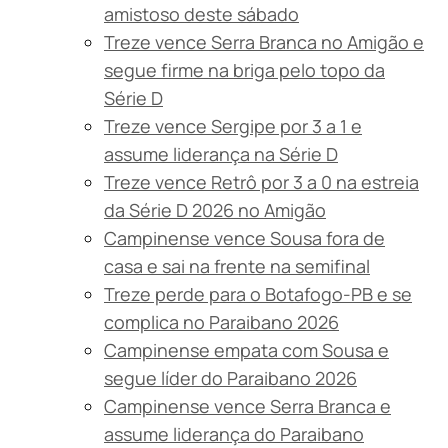
amistoso deste sábado
Treze vence Serra Branca no Amigão e
segue firme na briga pelo topo da
Série D
Treze vence Sergipe por 3 a 1 e
assume liderança na Série D
Treze vence Retrô por 3 a 0 na estreia
da Série D 2026 no Amigão
Campinense vence Sousa fora de
casa e sai na frente na semifinal
Treze perde para o Botafogo-PB e se
complica no Paraibano 2026
Campinense empata com Sousa e
segue líder do Paraibano 2026
Campinense vence Serra Branca e
assume liderança do Paraibano