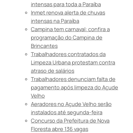
intensas para toda a Paraíba
Inmet renova alerta de chuvas
intensas na Paraíba
Campina tem carnaval: confira a
programação do Campina de
Brincantes
Trabalhadores contratados da
Limpeza Urbana protestam contra
atraso de salários
Trabalhadores denunciam falta de
pagamento após limpeza do Açude
Velho
Aeradores no Açude Velho serão
instalados até segunda-feira
Concurso da Prefeitura de Nova
Floresta abre 136 vagas