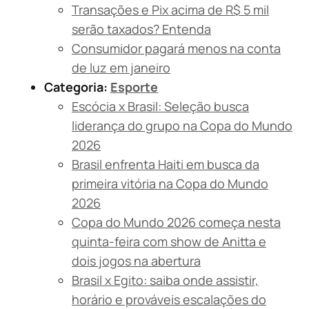
Transações e Pix acima de R$ 5 mil
serão taxados? Entenda
Consumidor pagará menos na conta
de luz em janeiro
Categoria:
Esporte
Escócia x Brasil: Seleção busca
liderança do grupo na Copa do Mundo
2026
Brasil enfrenta Haiti em busca da
primeira vitória na Copa do Mundo
2026
Copa do Mundo 2026 começa nesta
quinta-feira com show de Anitta e
dois jogos na abertura
Brasil x Egito: saiba onde assistir,
horário e prováveis escalações do