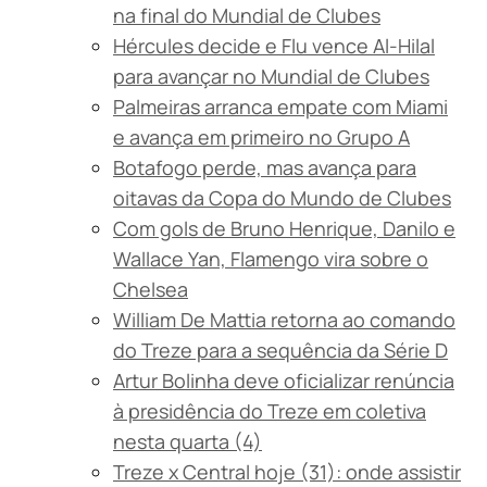
na final do Mundial de Clubes
Hércules decide e Flu vence Al-Hilal
para avançar no Mundial de Clubes
Palmeiras arranca empate com Miami
e avança em primeiro no Grupo A
Botafogo perde, mas avança para
oitavas da Copa do Mundo de Clubes
Com gols de Bruno Henrique, Danilo e
Wallace Yan, Flamengo vira sobre o
Chelsea
William De Mattia retorna ao comando
do Treze para a sequência da Série D
Artur Bolinha deve oficializar renúncia
à presidência do Treze em coletiva
nesta quarta (4)
Treze x Central hoje (31): onde assistir