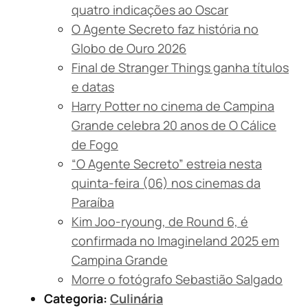
quatro indicações ao Oscar
O Agente Secreto faz história no
Globo de Ouro 2026
Final de Stranger Things ganha títulos
e datas
Harry Potter no cinema de Campina
Grande celebra 20 anos de O Cálice
de Fogo
“O Agente Secreto” estreia nesta
quinta-feira (06) nos cinemas da
Paraíba
Kim Joo-ryoung, de Round 6, é
confirmada no Imagineland 2025 em
Campina Grande
Morre o fotógrafo Sebastião Salgado
Categoria:
Culinária