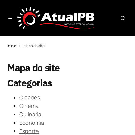
Início
Mapa do site
Mapa do site
Categorias
Cidades
Cinema
Culinária
Economia
Esporte