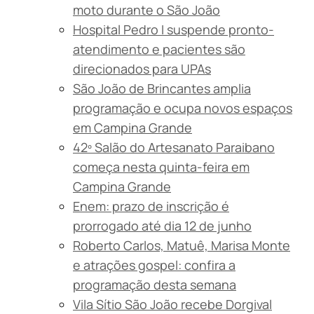
moto durante o São João
Hospital Pedro I suspende pronto-
atendimento e pacientes são
direcionados para UPAs
São João de Brincantes amplia
programação e ocupa novos espaços
em Campina Grande
42º Salão do Artesanato Paraibano
começa nesta quinta-feira em
Campina Grande
Enem: prazo de inscrição é
prorrogado até dia 12 de junho
Roberto Carlos, Matuê, Marisa Monte
e atrações gospel: confira a
programação desta semana
Vila Sítio São João recebe Dorgival