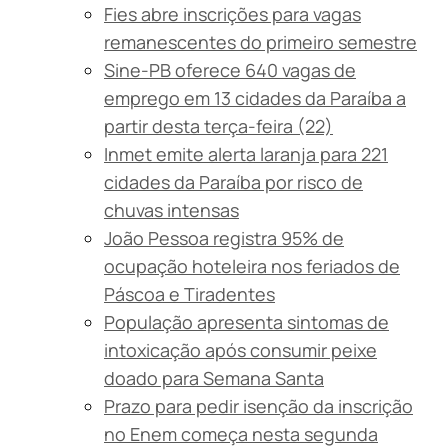
Fies abre inscrições para vagas
remanescentes do primeiro semestre
Sine-PB oferece 640 vagas de
emprego em 13 cidades da Paraíba a
partir desta terça-feira (22)
Inmet emite alerta laranja para 221
cidades da Paraíba por risco de
chuvas intensas
João Pessoa registra 95% de
ocupação hoteleira nos feriados de
Páscoa e Tiradentes
População apresenta sintomas de
intoxicação após consumir peixe
doado para Semana Santa
Prazo para pedir isenção da inscrição
no Enem começa nesta segunda