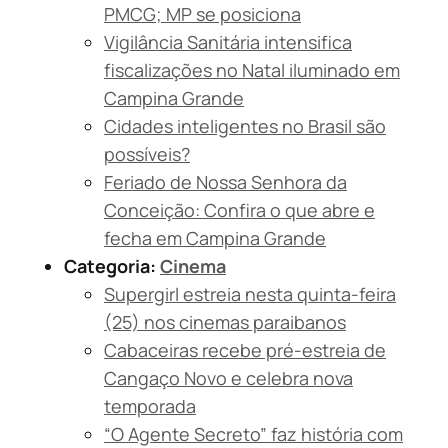
PMCG; MP se posiciona
Vigilância Sanitária intensifica
fiscalizações no Natal iluminado em
Campina Grande
Cidades inteligentes no Brasil são
possíveis?
Feriado de Nossa Senhora da
Conceição: Confira o que abre e
fecha em Campina Grande
Categoria:
Cinema
Supergirl estreia nesta quinta-feira
(25) nos cinemas paraibanos
Cabaceiras recebe pré-estreia de
Cangaço Novo e celebra nova
temporada
“O Agente Secreto” faz história com