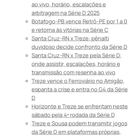
ao vivo, horário, escalações e
arbitragem na Série D 2025
Botafogo-PB vence Retrô-PE por 1 a 0
e retorna às vitórias na Série C
Santa Cruz-RN x Treze: pênalti
duvidoso decide confronto da Série D
Santa Cruz-RN x Treze pela Série D:
onde assistir, escalações, horário e
transmissão com resenha ao vivo
Treze vence o Ferroviário no Amigão,
espanta a crise e entra no G4 da Série
D
Horizonte e Treze se enfrentam neste
sábado pela 4ª rodada da Série D
Treze e Sousa podem transmitir jogos
da Série D em plataformas próprias,