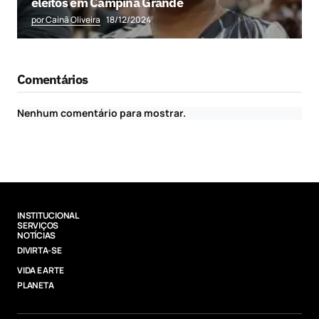
eleitos em Campina Grande
por Cainã Oliveira
18/12/2024
Comentários
Nenhum comentário para mostrar.
INSTITUCIONAL
SERVIÇOS
NOTÍCIAS
DIVIRTA-SE
VIDA E ARTE
PLANETA