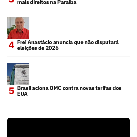
mais direitos na Paraíba
Frei Anastácio anuncia que não disputará
eleições de 2026
Brasil aciona OMC contra novas tarifas dos
EUA