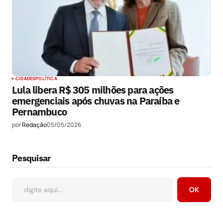
CIDADES
POLÍTICA
Lula libera R$ 305 milhões para ações
emergenciais após chuvas na Paraíba e
Pernambuco
por
Redação
05/05/2026
Pesquisar
OK