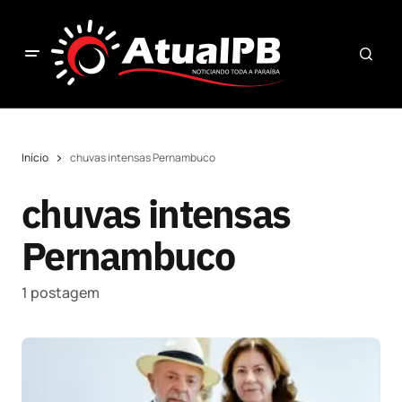
Início
chuvas intensas Pernambuco
chuvas intensas
Pernambuco
1 postagem