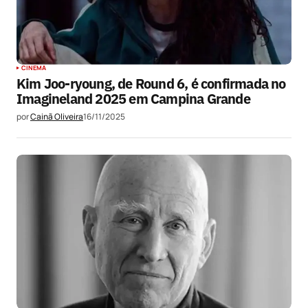
CINEMA
Kim Joo-ryoung, de Round 6, é confirmada no
Imagineland 2025 em Campina Grande
por
Cainã Oliveira
16/11/2025