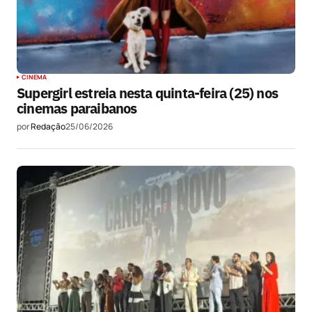
CINEMA
Supergirl estreia nesta quinta-feira (25) nos
cinemas paraibanos
por
Redação
25/06/2026