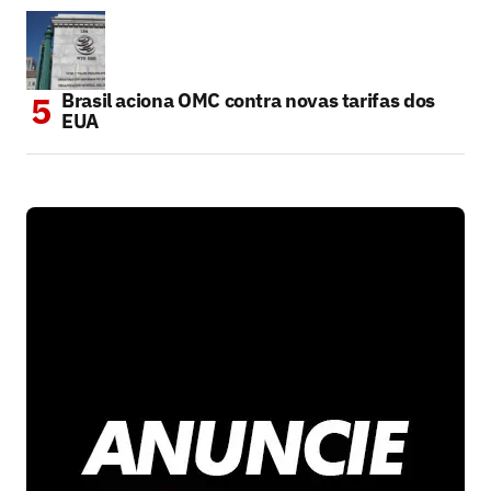
Brasil aciona OMC contra novas tarifas dos
EUA