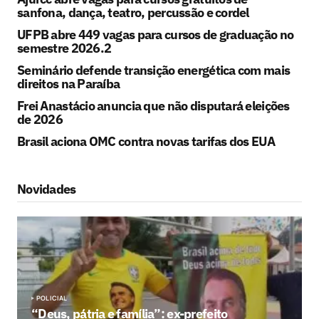
sanfona, dança, teatro, percussão e cordel
UFPB abre 449 vagas para cursos de graduação no
semestre 2026.2
Seminário defende transição energética com mais
direitos na Paraíba
Frei Anastácio anuncia que não disputará eleições
de 2026
Brasil aciona OMC contra novas tarifas dos EUA
Novidades
POLICIAL
“Deus, pátria e família”: ex-prefeito