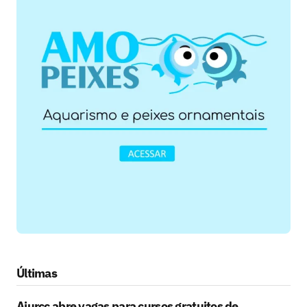
Últimas
Ajurcc abre vagas para cursos gratuitos de