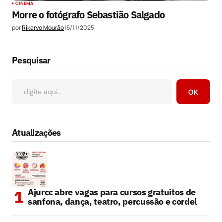
CINEMA
Morre o fotógrafo Sebastião Salgado
por
Rikaryo Mourão
16/11/2025
Pesquisar
OK
Atualizações
Ajurcc abre vagas para cursos gratuitos de
sanfona, dança, teatro, percussão e cordel