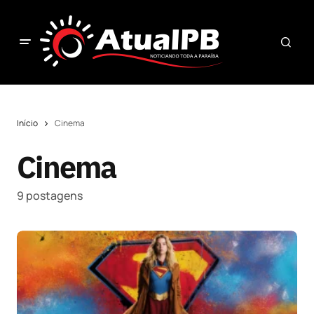
Início
Cinema
Cinema
9 postagens