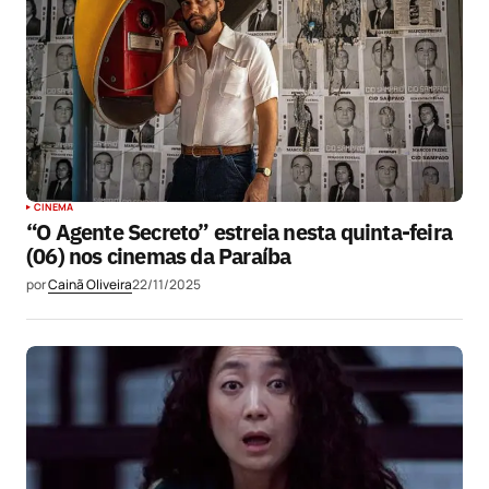
CINEMA
“O Agente Secreto” estreia nesta quinta-feira
(06) nos cinemas da Paraíba
por
Cainã Oliveira
22/11/2025