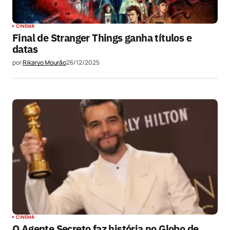
CINEMA
Final de Stranger Things ganha títulos e
datas
por
Rikaryo Mourão
26/12/2025
CINEMA
O Agente Secreto faz história no Globo de