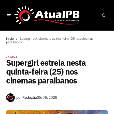
Início
Supergirl estreia nesta quinta-feira (25) nos cinemas
paraibanos
CINEMA
Supergirl estreia nesta
quinta-feira (25) nos
cinemas paraibanos
por
Redação
25/06/2026