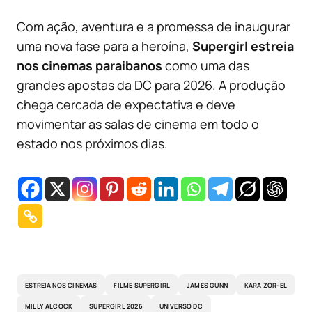
Com ação, aventura e a promessa de inaugurar
uma nova fase para a heroína,
Supergirl estreia
nos cinemas paraibanos
como uma das
grandes apostas da DC para 2026. A produção
chega cercada de expectativa e deve
movimentar as salas de cinema em todo o
estado nos próximos dias.
ESTREIA NOS CINEMAS
FILME SUPERGIRL
JAMES GUNN
KARA ZOR-EL
MILLY ALCOCK
SUPERGIRL 2026
UNIVERSO DC