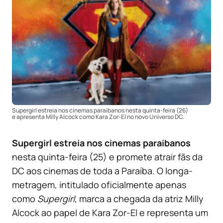
Supergirl estreia nos cinemas paraibanos nesta quinta-feira (26)
e apresenta Milly Alcock como Kara Zor-El no novo Universo DC.
Supergirl estreia nos cinemas paraibanos
nesta quinta-feira (25) e promete atrair fãs da
DC aos cinemas de toda a Paraíba. O longa-
metragem, intitulado oficialmente apenas
como
Supergirl
, marca a chegada da atriz Milly
Alcock ao papel de Kara Zor-El e representa um