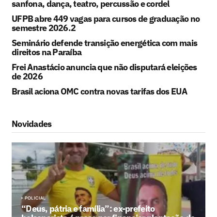
sanfona, dança, teatro, percussão e cordel
UFPB abre 449 vagas para cursos de graduação no
semestre 2026.2
Seminário defende transição energética com mais
direitos na Paraíba
Frei Anastácio anuncia que não disputará eleições
de 2026
Brasil aciona OMC contra novas tarifas dos EUA
Novidades
POLICIAL
“Deus, pátria e família”: ex-prefeito