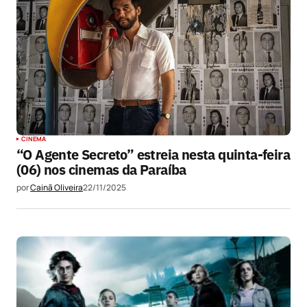
CINEMA
“O Agente Secreto” estreia nesta quinta-feira
(06) nos cinemas da Paraíba
por
Cainã Oliveira
22/11/2025