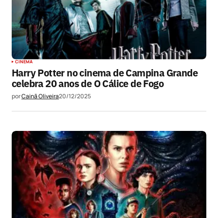
CINEMA
Harry Potter no cinema de Campina Grande
celebra 20 anos de O Cálice de Fogo
por
Cainã Oliveira
20/12/2025