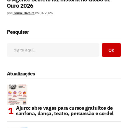
Ouro 2026
por
Cainã Oliveira
12/01/2026
Pesquisar
OK
Atualizações
Ajurcc abre vagas para cursos gratuitos de
sanfona, dança, teatro, percussão e cordel