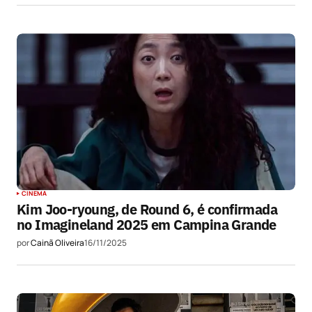
CINEMA
Kim Joo-ryoung, de Round 6, é confirmada
no Imagineland 2025 em Campina Grande
por
Cainã Oliveira
16/11/2025