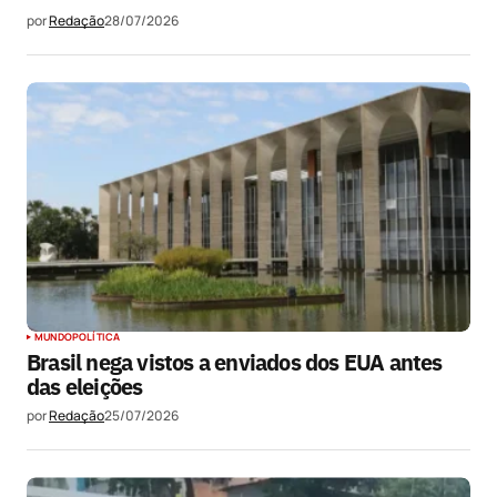
por
Redação
28/07/2026
MUNDO
POLÍTICA
Brasil nega vistos a enviados dos EUA antes
das eleições
por
Redação
25/07/2026