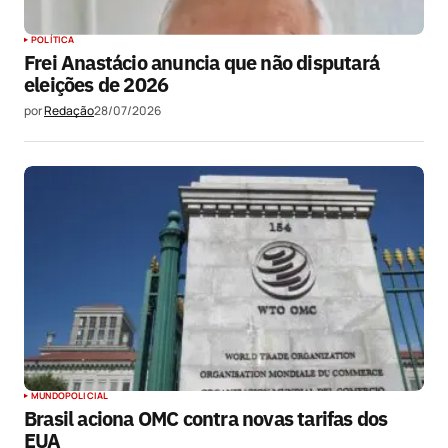
POLÍTICA
Frei Anastácio anuncia que não disputará
eleições de 2026
por
Redação
28/07/2026
MUNDO
POLICIAL
Brasil aciona OMC contra novas tarifas dos
EUA