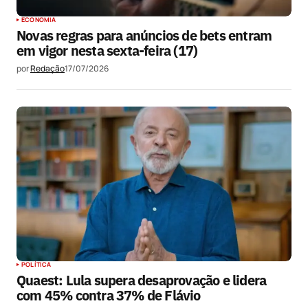
ECONOMIA
Novas regras para anúncios de bets entram
em vigor nesta sexta-feira (17)
por
Redação
17/07/2026
POLÍTICA
Quaest: Lula supera desaprovação e lidera
com 45% contra 37% de Flávio