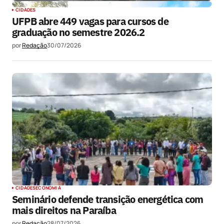
CIDADES
UFPB abre 449 vagas para cursos de
graduação no semestre 2026.2
por
Redação
30/07/2026
CIDADES
ECONOMIA
Seminário defende transição energética com
mais direitos na Paraíba
por
Redação
28/07/2026