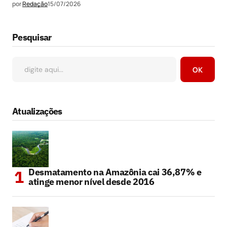
por
Redação
15/07/2026
Pesquisar
OK
Atualizações
Desmatamento na Amazônia cai 36,87% e
atinge menor nível desde 2016