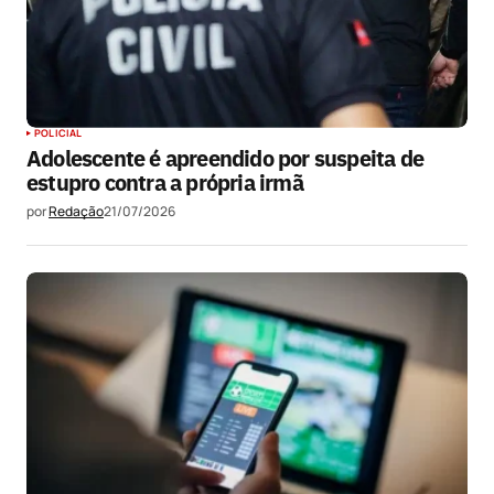
POLICIAL
Adolescente é apreendido por suspeita de
estupro contra a própria irmã
por
Redação
21/07/2026