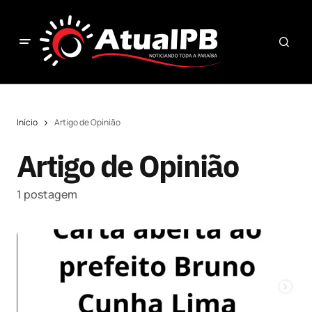
Início
Artigo de Opinião
Artigo de Opinião
1 postagem