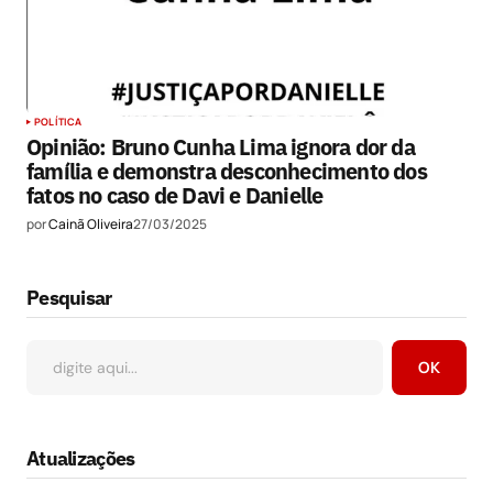
POLÍTICA
Opinião: Bruno Cunha Lima ignora dor da
família e demonstra desconhecimento dos
fatos no caso de Davi e Danielle
por
Cainã Oliveira
27/03/2025
Pesquisar
OK
Atualizações