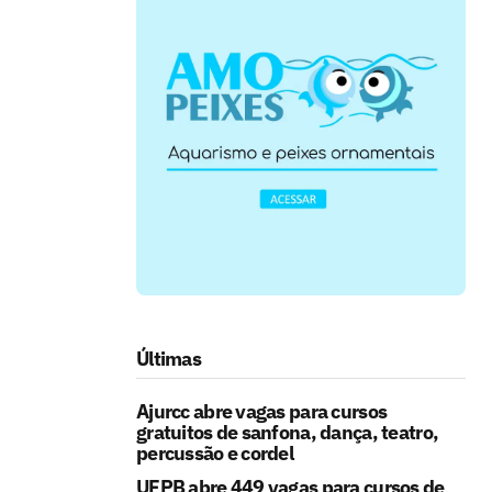
Últimas
Ajurcc abre vagas para cursos
gratuitos de sanfona, dança, teatro,
percussão e cordel
UFPB abre 449 vagas para cursos de