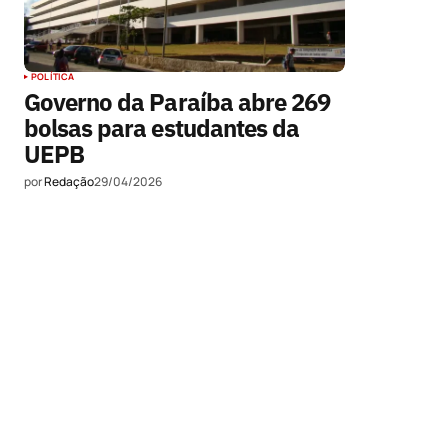
POLÍTICA
Governo da Paraíba abre 269
bolsas para estudantes da
UEPB
por
Redação
29/04/2026