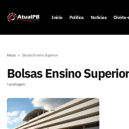
Início
Política
Notícias
Divirta-
Início
Bolsas Ensino Superior
Bolsas Ensino Superio
1 postagem