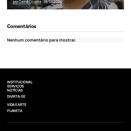
por Cainã Oliveira
18/12/2024
Comentários
Nenhum comentário para mostrar.
INSTITUCIONAL
SERVIÇOS
NOTÍCIAS
DIVIRTA-SE
VIDA E ARTE
PLANETA