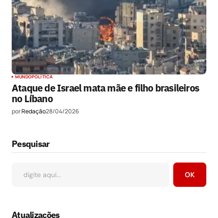
MUNDO
POLÍTICA
Ataque de Israel mata mãe e filho brasileiros
no Líbano
por
Redação
28/04/2026
Pesquisar
OK
Atualizações