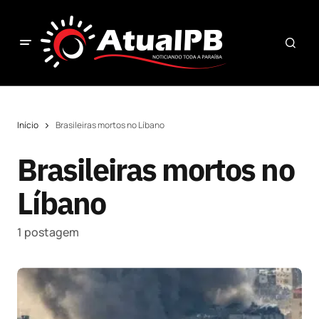
Início
Brasileiras mortos no Líbano
Brasileiras mortos no
Líbano
1 postagem