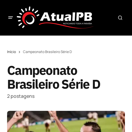
Início
Campeonato Brasileiro Série D
Campeonato
Brasileiro Série D
2 postagens