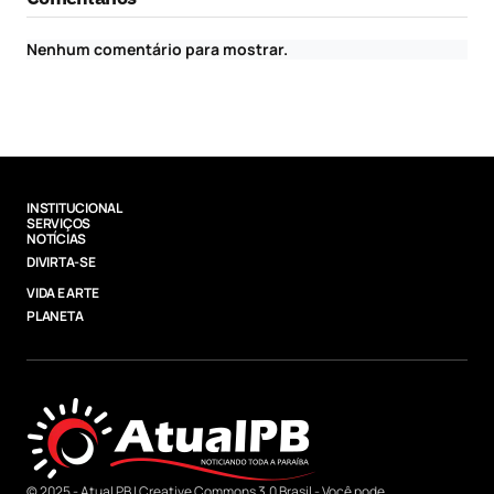
Nenhum comentário para mostrar.
INSTITUCIONAL
SERVIÇOS
NOTÍCIAS
DIVIRTA-SE
VIDA E ARTE
PLANETA
© 2025 - Atual PB |
Creative Commons 3.0 Brasil
- Você pode