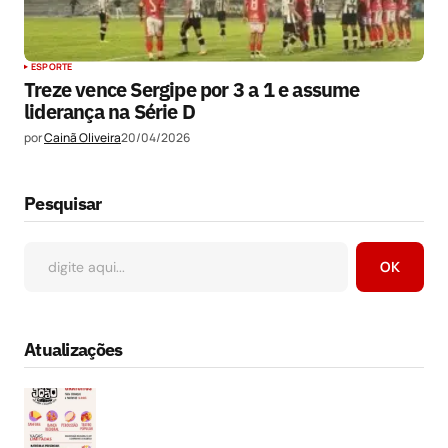
ESPORTE
Treze vence Sergipe por 3 a 1 e assume
liderança na Série D
por
Cainã Oliveira
20/04/2026
Pesquisar
OK
Atualizações