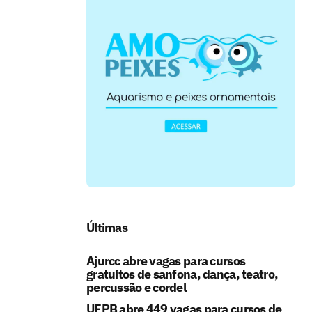
Últimas
Ajurcc abre vagas para cursos
gratuitos de sanfona, dança, teatro,
percussão e cordel
UFPB abre 449 vagas para cursos de