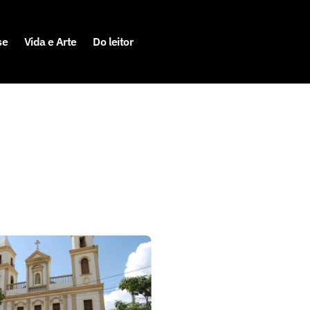
se
Vida e Arte
Do leitor