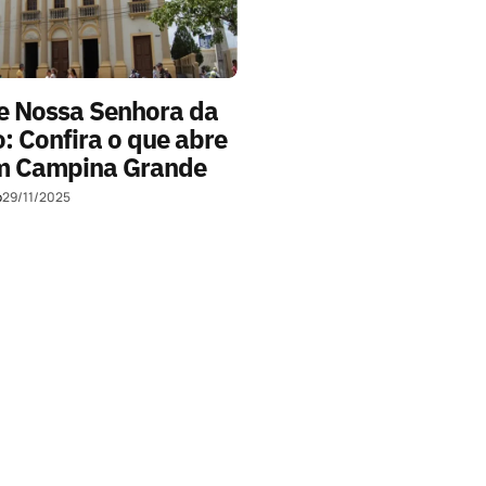
e Nossa Senhora da
: Confira o que abre
em Campina Grande
o
29/11/2025