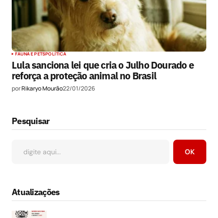
FAUNA E PETS
POLÍTICA
Lula sanciona lei que cria o Julho Dourado e
reforça a proteção animal no Brasil
por
Rikaryo Mourão
22/01/2026
Pesquisar
OK
Atualizações