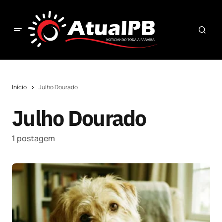
Início
Julho Dourado
Julho Dourado
1 postagem