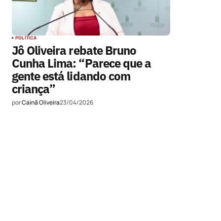
POLÍTICA
Jô Oliveira rebate Bruno
Cunha Lima: “Parece que a
gente está lidando com
criança”
por
Cainã Oliveira
23/04/2026