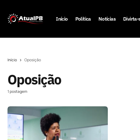
Início
Política
Notícias
Divirta-
Início
Oposição
Oposição
1 postagem