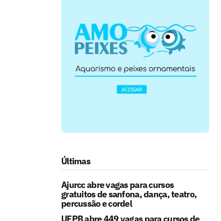
Últimas
Ajurcc abre vagas para cursos
gratuitos de sanfona, dança, teatro,
percussão e cordel
UFPB abre 449 vagas para cursos de