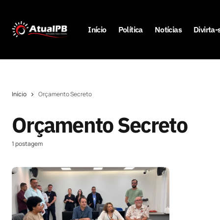
Início
Política
Notícias
Divirta-
Início
Orçamento Secreto
Orçamento Secreto
1 postagem