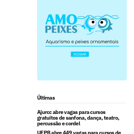
Últimas
Ajurcc abre vagas para cursos
gratuitos de sanfona, dança, teatro,
percussão e cordel
UFPB abre 449 vagas para cursos de