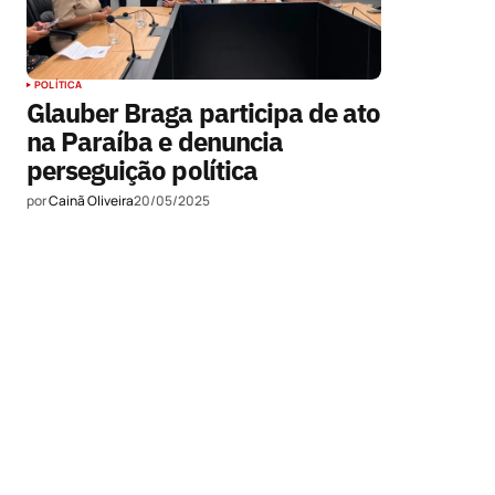
POLÍTICA
Glauber Braga participa de ato
na Paraíba e denuncia
perseguição política
por
Cainã Oliveira
20/05/2025