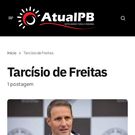
Início
Tarcísio de Freitas
Tarcísio de Freitas
1 postagem