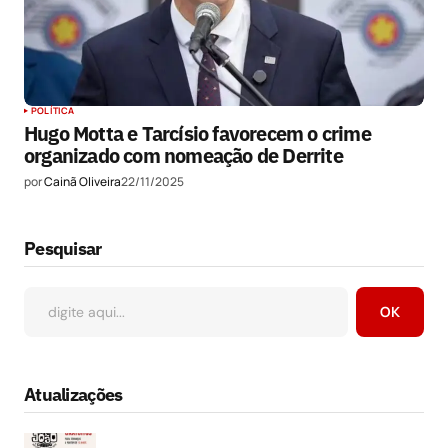
POLÍTICA
Hugo Motta e Tarcísio favorecem o crime
organizado com nomeação de Derrite
por
Cainã Oliveira
22/11/2025
Pesquisar
OK
Atualizações