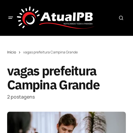
Início
vagas prefeitura Campina Grande
vagas prefeitura
Campina Grande
2 postagens