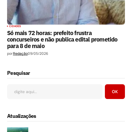
CIDADES
Só mais 72 horas: prefeito frustra
concurseiros e não publica edital prometido
para 8 de maio
por
Redação
09/05/2026
Pesquisar
OK
Atualizações