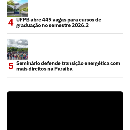
UFPB abre 449 vagas para cursos de
graduação no semestre 2026.2
Seminário defende transição energética com
mais direitos na Paraíba