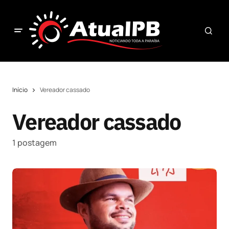
Início
Vereador cassado
Vereador cassado
1 postagem