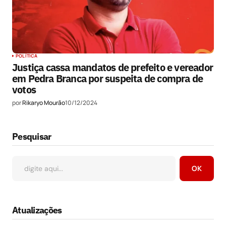
POLÍTICA
Justiça cassa mandatos de prefeito e vereador
em Pedra Branca por suspeita de compra de
votos
por
Rikaryo Mourão
10/12/2024
Pesquisar
OK
Atualizações