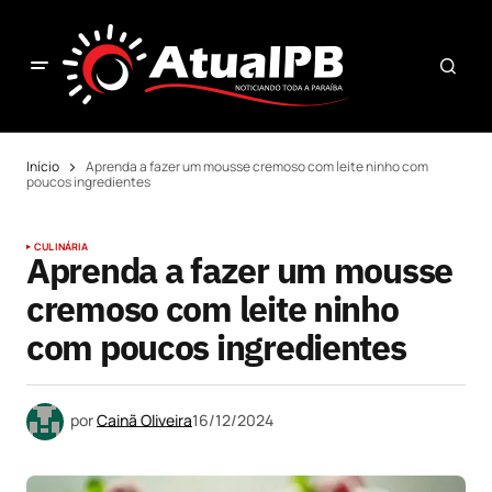
Início
Aprenda a fazer um mousse cremoso com leite ninho com
poucos ingredientes
CULINÁRIA
Aprenda a fazer um mousse
cremoso com leite ninho
com poucos ingredientes
por
Cainã Oliveira
16/12/2024