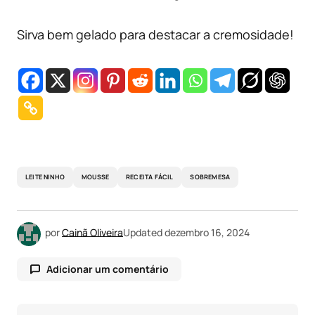
Sirva bem gelado para destacar a cremosidade!
LEITE NINHO
MOUSSE
RECEITA FÁCIL
SOBREMESA
por
Cainã Oliveira
Updated
dezembro 16, 2024
Adicionar um comentário