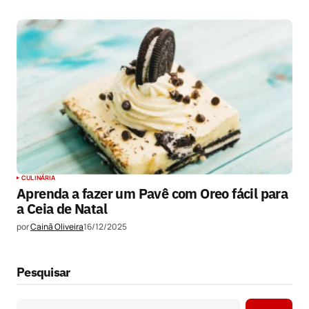
CULINÁRIA
Aprenda a fazer um Pavê com Oreo fácil para
a Ceia de Natal
por
Cainã Oliveira
16/12/2025
Pesquisar