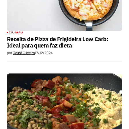
CULINÁRIA
Receita de Pizza de Frigideira Low Carb:
Ideal para quem faz dieta
por
Cainã Oliveira
17/12/2024