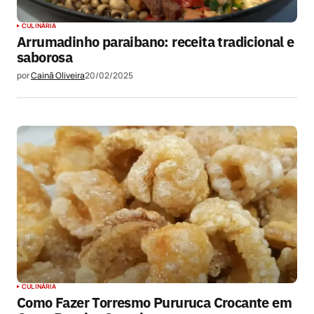
CULINÁRIA
Arrumadinho paraibano: receita tradicional e
saborosa
por
Cainã Oliveira
20/02/2025
CULINÁRIA
Como Fazer Torresmo Pururuca Crocante em