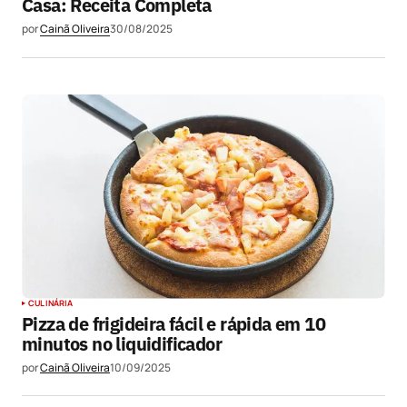
Casa: Receita Completa
por
Cainã Oliveira
30/08/2025
CULINÁRIA
Pizza de frigideira fácil e rápida em 10
minutos no liquidificador
por
Cainã Oliveira
10/09/2025