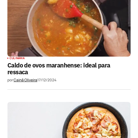
CULINÁRIA
Caldo de ovos maranhense: ideal para
ressaca
por
Cainã Oliveira
17/12/2024