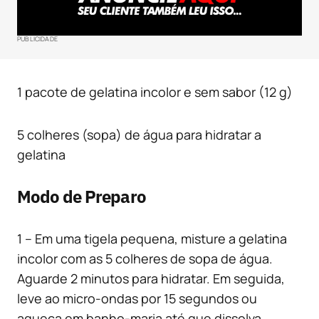
PUBLICIDADE
1 pacote de gelatina incolor e sem sabor (12 g)
5 colheres (sopa) de água para hidratar a
gelatina
Modo de Preparo
1 – Em uma tigela pequena, misture a gelatina
incolor com as 5 colheres de sopa de água.
Aguarde 2 minutos para hidratar. Em seguida,
leve ao micro-ondas por 15 segundos ou
aqueça em banho-maria até que dissolva