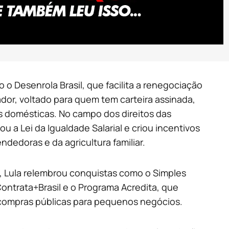
o Desenrola Brasil, que facilita a renegociação
ador, voltado para quem tem carteira assinada,
s domésticas. No campo dos direitos das
u a Lei da Igualdade Salarial e criou incentivos
dedoras e da agricultura familiar.
 Lula relembrou conquistas como o Simples
Contrata+Brasil e o Programa Acredita, que
 compras públicas para pequenos negócios.