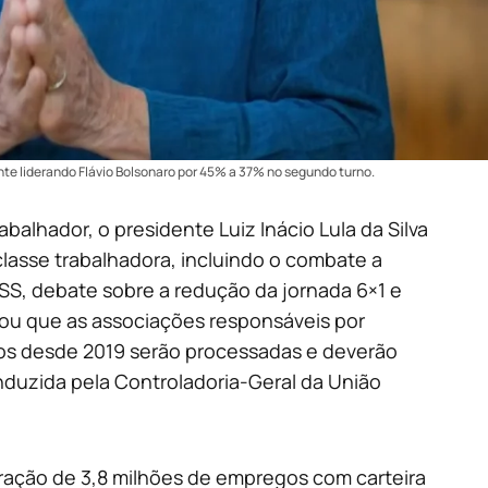
te liderando Flávio Bolsonaro por 45% a 37% no segundo turno.
alhador, o presidente Luiz Inácio Lula da Silva
lasse trabalhadora, incluindo o combate a
SS, debate sobre a redução da jornada 6×1 e
rmou que as associações responsáveis por
os desde 2019 serão processadas e deverão
onduzida pela Controladoria-Geral da União
ração de 3,8 milhões de empregos com carteira