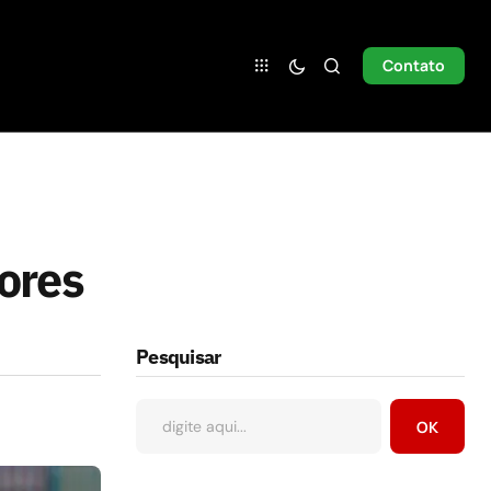
Contato
ores
Pesquisar
OK