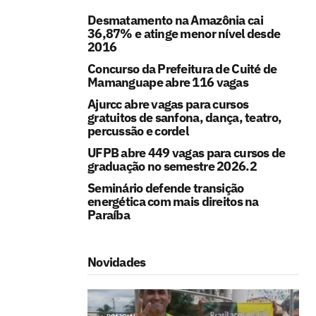
Desmatamento na Amazônia cai
36,87% e atinge menor nível desde
2016
Concurso da Prefeitura de Cuité de
Mamanguape abre 116 vagas
Ajurcc abre vagas para cursos
gratuitos de sanfona, dança, teatro,
percussão e cordel
UFPB abre 449 vagas para cursos de
graduação no semestre 2026.2
Seminário defende transição
energética com mais direitos na
Paraíba
Novidades