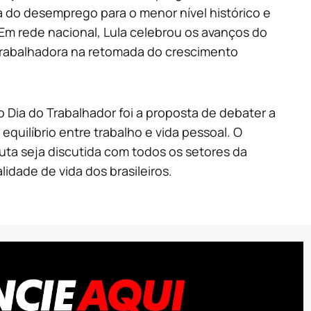
 do desemprego para o menor nível histórico e
 Em rede nacional, Lula celebrou os avanços do
 trabalhadora na retomada do crescimento
o Dia do Trabalhador foi a proposta de debater a
quilíbrio entre trabalho e vida pessoal. O
ta seja discutida com todos os setores da
idade de vida dos brasileiros.