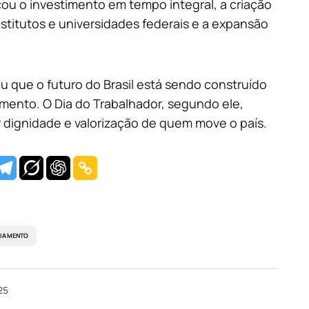
ou o investimento em tempo integral, a criação
nstitutos e universidades federais e a expansão
ou que o futuro do Brasil está sendo construído
imento. O Dia do Trabalhador, segundo ele,
or dignidade e valorização de quem move o país.
IAMENTO
25