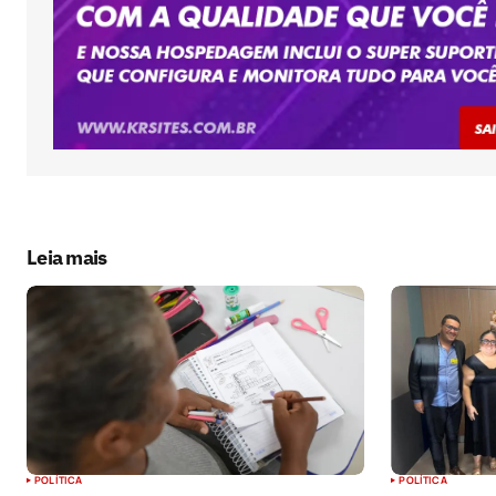
Submit Comment
Leia mais
POLÍTICA
POLÍTICA