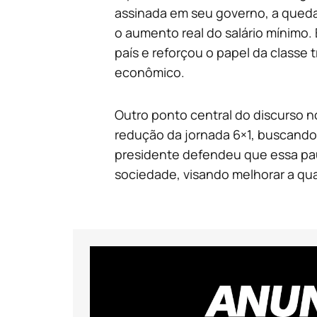
assinada em seu governo, a queda
o aumento real do salário mínimo.
país e reforçou o papel da classe
econômico.
Outro ponto central do discurso n
redução da jornada 6×1, buscando e
presidente defendeu que essa pau
sociedade, visando melhorar a qual