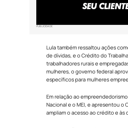
PUBLICIDADE
Lula também ressaltou ações como 
de dívidas, e o Crédito do Trabalh
trabalhadores rurais e empregada
mulheres, o governo federal aprovo
específicos para mulheres empreen
Em relação ao empreendedorismo,
Nacional e o MEI, e apresentou o 
ampliam o acesso ao crédito e às