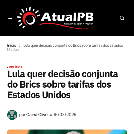
Início
Lula quer decisão conjunta do Brics sobre tarifas dos Estados
Unidos
POLÍTICA
Lula quer decisão conjunta
do Brics sobre tarifas dos
Estados Unidos
por
Cainã Oliveira
06/08/2025