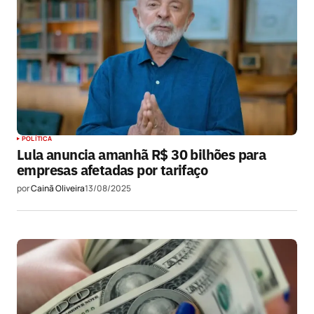
POLÍTICA
Lula anuncia amanhã R$ 30 bilhões para
empresas afetadas por tarifaço
por
Cainã Oliveira
13/08/2025