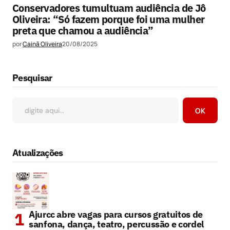
Conservadores tumultuam audiência de Jô
Oliveira: “Só fazem porque foi uma mulher
preta que chamou a audiência”
por
Cainã Oliveira
20/08/2025
Pesquisar
OK
Atualizações
Ajurcc abre vagas para cursos gratuitos de
sanfona, dança, teatro, percussão e cordel