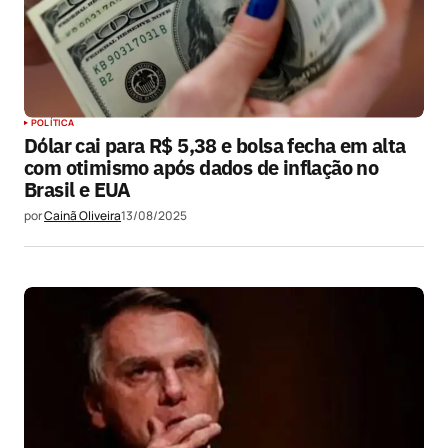
POLÍTICA
Dólar cai para R$ 5,38 e bolsa fecha em alta
com otimismo após dados de inflação no
Brasil e EUA
por
Cainã Oliveira
13/08/2025