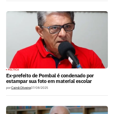
POLÍTICA
Ex-prefeito de Pombal é condenado por
estampar sua foto em material escolar
por
Cainã Oliveira
07/08/2025