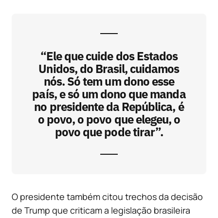
“Ele que cuide dos Estados
Unidos, do Brasil, cuidamos
nós. Só tem um dono esse
país, e só um dono que manda
no presidente da República, é
o povo, o povo que elegeu, o
povo que pode tirar”.
O presidente também citou trechos da decisão
de Trump que criticam a legislação brasileira