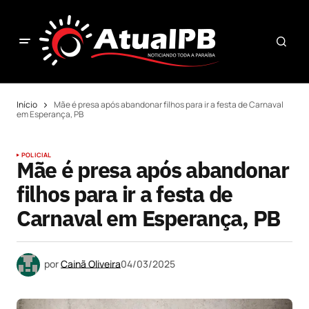
Início
Mãe é presa após abandonar filhos para ir a festa de Carnaval
em Esperança, PB
POLICIAL
Mãe é presa após abandonar
filhos para ir a festa de
Carnaval em Esperança, PB
por
Cainã Oliveira
04/03/2025