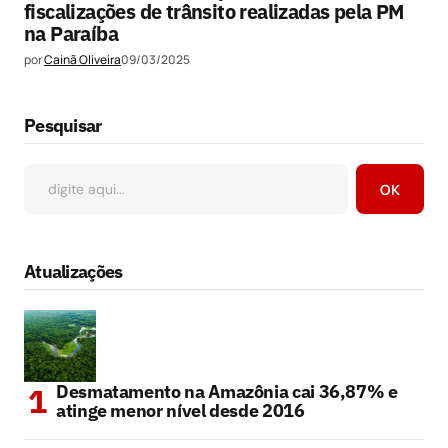
fiscalizações de trânsito realizadas pela PM
na Paraíba
por
Cainã Oliveira
09/03/2025
Pesquisar
OK
Atualizações
Desmatamento na Amazônia cai 36,87% e
atinge menor nível desde 2016