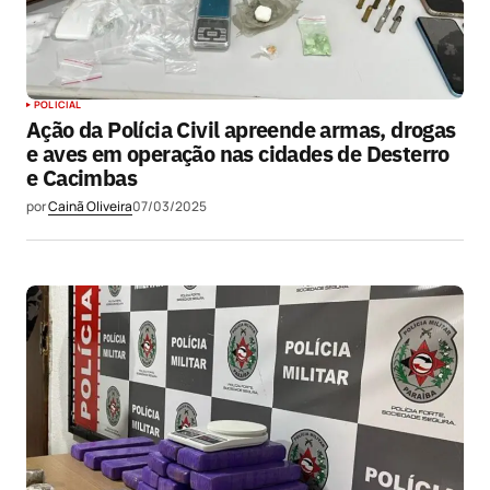
POLICIAL
Ação da Polícia Civil apreende armas, drogas
e aves em operação nas cidades de Desterro
e Cacimbas
por
Cainã Oliveira
07/03/2025