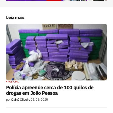
Salvar meus dados neste navegador para a
próxima vez que eu comentar.
Leia mais
Submit Comment
POLICIAL
Polícia apreende cerca de 100 quilos de
drogas em João Pessoa
por
Cainã Oliveira
06/03/2025