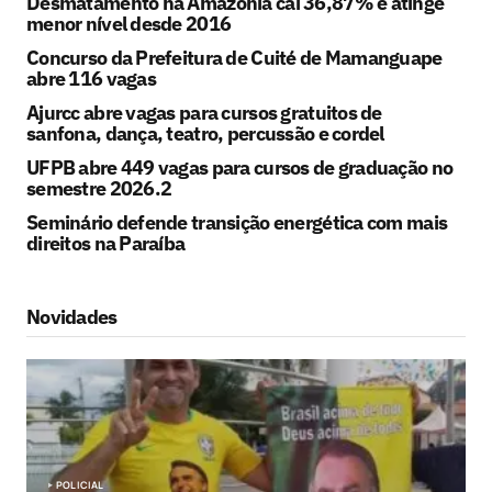
Desmatamento na Amazônia cai 36,87% e atinge
menor nível desde 2016
Concurso da Prefeitura de Cuité de Mamanguape
abre 116 vagas
Ajurcc abre vagas para cursos gratuitos de
sanfona, dança, teatro, percussão e cordel
UFPB abre 449 vagas para cursos de graduação no
semestre 2026.2
Seminário defende transição energética com mais
direitos na Paraíba
Novidades
POLICIAL