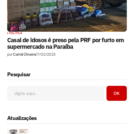
POLÍTICA
Casal de idosos é preso pela PRF por furto em
supermercado na Paraíba
por
Cainã Oliveira
17/02/2025
Pesquisar
OK
Atualizações