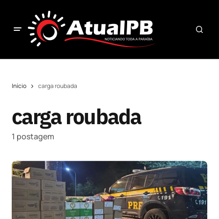
Início
carga roubada
carga roubada
1 postagem