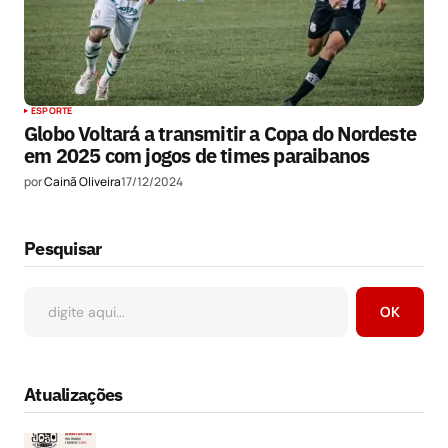
ESPORTE
Globo Voltará a transmitir a Copa do Nordeste
em 2025 com jogos de times paraibanos
por
Cainã Oliveira
17/12/2024
Pesquisar
OK
Atualizações