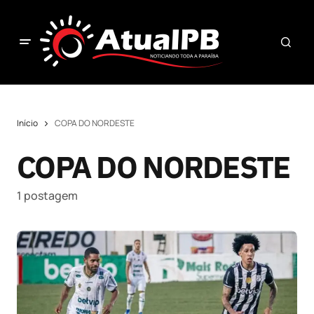
Início
COPA DO NORDESTE
COPA DO NORDESTE
1 postagem