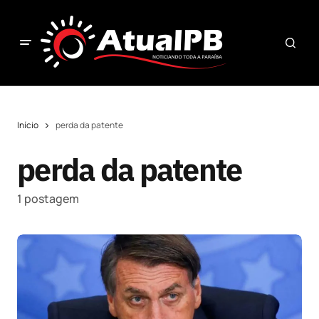
Início
perda da patente
perda da patente
1 postagem