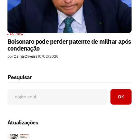
POLÍTICA
Bolsonaro pode perder patente de militar após
condenação
por
Cainã Oliveira
10/02/2026
Pesquisar
OK
Atualizações