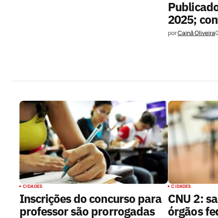
Publicado
2025; con
por
Cainã Oliveira
CIDADES
CIDADES
Inscrições do concurso para
CNU 2: sa
professor são prorrogadas
órgãos fe