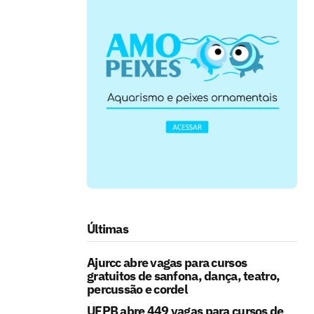
Últimas
Ajurcc abre vagas para cursos
gratuitos de sanfona, dança, teatro,
percussão e cordel
UFPB abre 449 vagas para cursos de