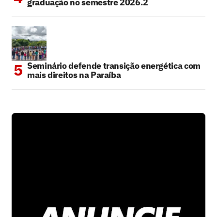
graduação no semestre 2026.2
Seminário defende transição energética com
mais direitos na Paraíba