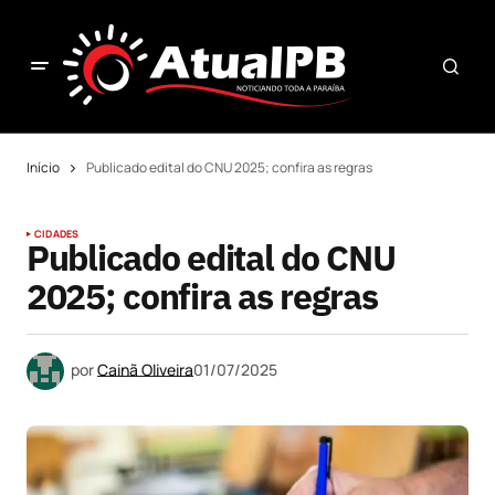
Início
Publicado edital do CNU 2025; confira as regras
CIDADES
Publicado edital do CNU
2025; confira as regras
por
Cainã Oliveira
01/07/2025