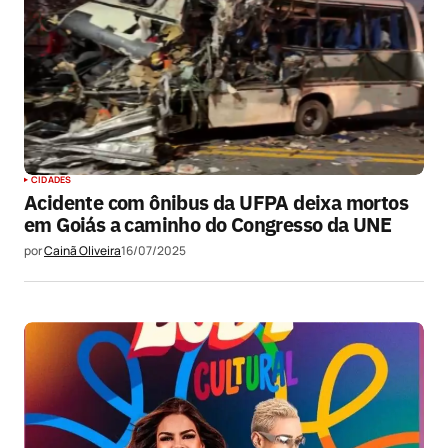
CIDADES
Acidente com ônibus da UFPA deixa mortos
em Goiás a caminho do Congresso da UNE
por
Cainã Oliveira
16/07/2025