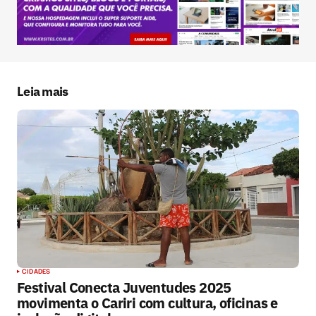
Seu e-mail
*
Salvar meus dados neste navegador para a
próxima vez que eu comentar.
Leia mais
Submit Comment
CIDADES
Festival Conecta Juventudes 2025
movimenta o Cariri com cultura, oficinas e