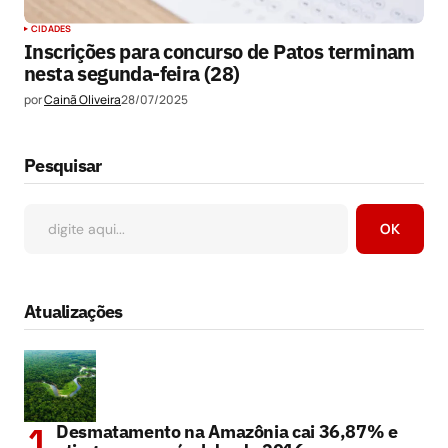
CIDADES
Inscrições para concurso de Patos terminam
nesta segunda-feira (28)
por
Cainã Oliveira
28/07/2025
Pesquisar
OK
Atualizações
Desmatamento na Amazônia cai 36,87% e