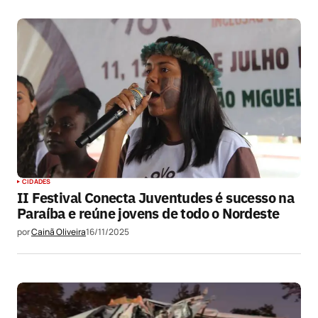
CIDADES
II Festival Conecta Juventudes é sucesso na
Paraíba e reúne jovens de todo o Nordeste
por
Cainã Oliveira
16/11/2025