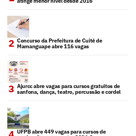
atinge menor nível desde 2016
Concurso da Prefeitura de Cuité de
Mamanguape abre 116 vagas
Ajurcc abre vagas para cursos gratuitos de
sanfona, dança, teatro, percussão e cordel
UFPB abre 449 vagas para cursos de