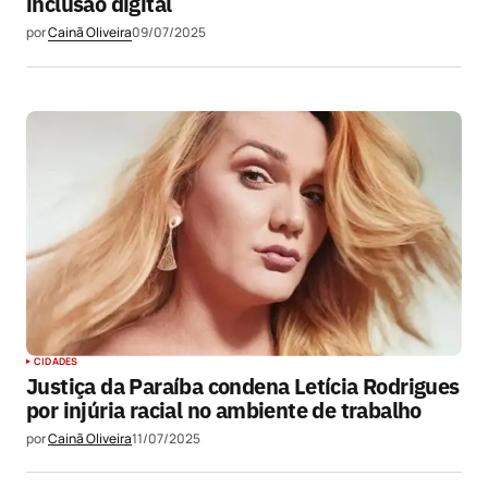
inclusão digital
por
Cainã Oliveira
09/07/2025
CIDADES
Justiça da Paraíba condena Letícia Rodrigues
por injúria racial no ambiente de trabalho
por
Cainã Oliveira
11/07/2025