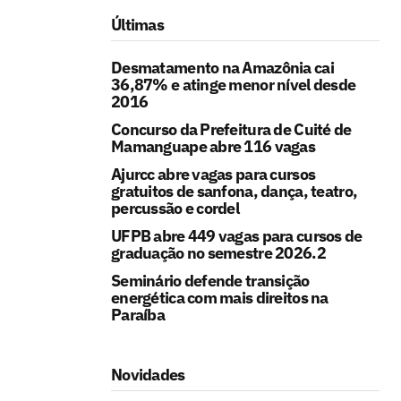
Últimas
Desmatamento na Amazônia cai
36,87% e atinge menor nível desde
2016
Concurso da Prefeitura de Cuité de
Mamanguape abre 116 vagas
Ajurcc abre vagas para cursos
gratuitos de sanfona, dança, teatro,
percussão e cordel
UFPB abre 449 vagas para cursos de
graduação no semestre 2026.2
Seminário defende transição
energética com mais direitos na
Paraíba
Novidades