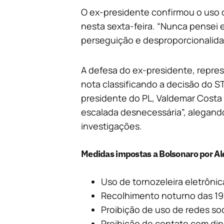
O ex-presidente confirmou o uso d
nesta sexta-feira. “Nunca pensei e
perseguição e desproporcionalid
A defesa do ex-presidente, repres
nota classificando a decisão do S
presidente do PL, Valdemar Costa
escalada desnecessária”, alegan
investigações.
Medidas impostas a Bolsonaro por A
Uso de tornozeleira eletrônic
Recolhimento noturno das 19
Proibição de uso de redes soc
Proibição de contato com dip