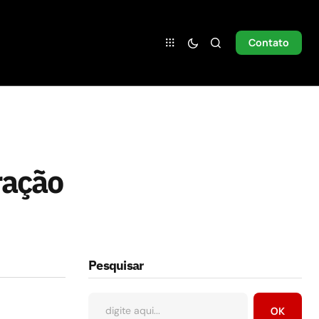
Contato
ração
Pesquisar
OK