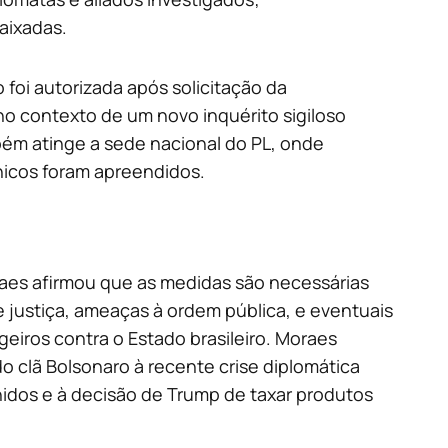
aixadas.
 foi autorizada após solicitação da
no contexto de um novo inquérito sigiloso
bém atinge a sede nacional do PL, onde
nicos foram apreendidos.
aes afirmou que as medidas são necessárias
e justiça, ameaças à ordem pública, e eventuais
eiros contra o Estado brasileiro. Moraes
o clã Bolsonaro à recente crise diplomática
dos e à decisão de Trump de taxar produtos