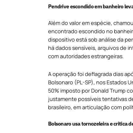
Pendrive escondido em banheiro lev
Além do valor em espécie, chamou
encontrado escondido no banheir
dispositivo está sob análise da per
há dados sensíveis, arquivos de in
com autoridades estrangeiras.
A operação foi deflagrada dias apó
Bolsonaro (PL-SP), nos Estados Un
50% imposto por Donald Trump con
justamente possíveis tentativas 
brasileiro, em articulação com pol
Bolsonaro usa tornozeleira e critica d