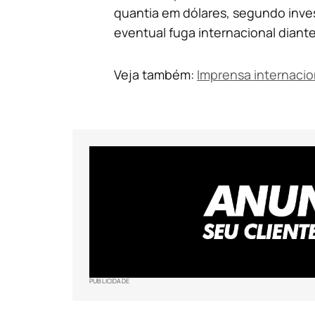
quantia em dólares, segundo inves
eventual fuga internacional diant
Veja também:
Imprensa internacion
PUBLICIDADE