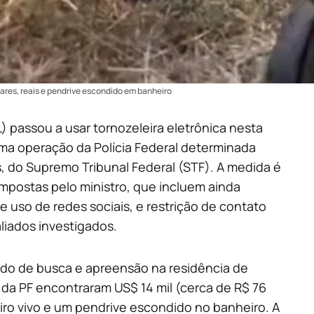
ares, reais e pendrive escondido em banheiro
) passou a usar tornozeleira eletrônica nesta
 uma operação da Polícia Federal determinada
, do Supremo Tribunal Federal (STF). A medida é
impostas pelo ministro, que incluem ainda
e uso de redes sociais, e restrição de contato
liados investigados.
o de busca e apreensão na residência de
s da PF encontraram US$ 14 mil (cerca de R$ 76
eiro vivo e um pendrive escondido no banheiro. A