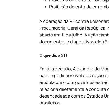
Proibição de entrada em emb
A operação da PF contra Bolsonaro
Procuradoria-Geral da República, 
aberto em 11 de julho. A ação tam
documentos e dispositivos eletrô
O que diz o STF
Em sua decisão, Alexandre de Mor
para impedir possível obstrução d
articulações com governos estrang
relaciona diretamente a conduta d
desencadeada com os Estados Uni
brasileiros.