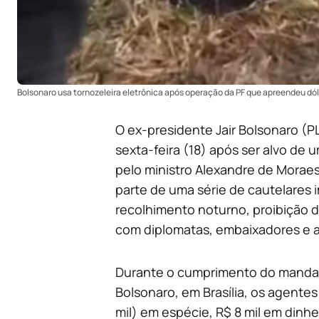
Bolsonaro usa tornozeleira eletrônica após operação da PF que apreendeu dól
O ex-presidente Jair Bolsonaro (PL
sexta-feira (18) após ser alvo de
pelo ministro Alexandre de Moraes
parte de uma série de cautelares 
recolhimento noturno, proibição d
com diplomatas, embaixadores e a
Durante o cumprimento do mandad
Bolsonaro, em Brasília, os agente
mil) em espécie, R$ 8 mil em dinh