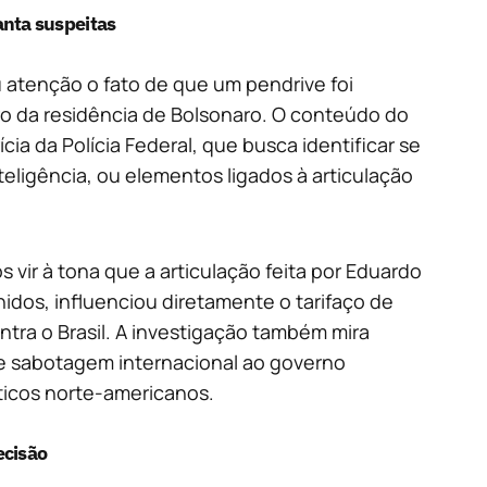
anta suspeitas
 atenção o fato de que um pendrive foi
o da residência de Bolsonaro. O conteúdo do
ícia da Polícia Federal, que busca identificar se
teligência, ou elementos ligados à articulação
s vir à tona que a articulação feita por Eduardo
idos, influenciou diretamente o tarifaço de
tra o Brasil. A investigação também mira
de sabotagem internacional ao governo
íticos norte-americanos.
ecisão