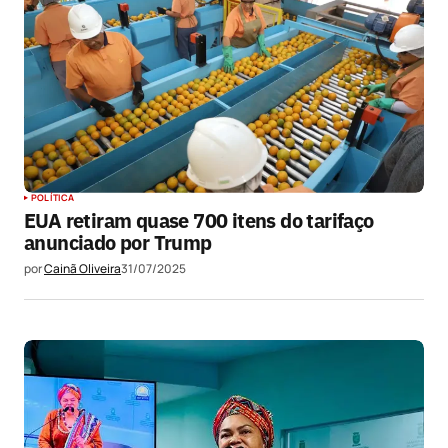
POLÍTICA
EUA retiram quase 700 itens do tarifaço
anunciado por Trump
por
Cainã Oliveira
31/07/2025