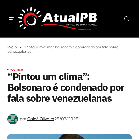
Início
“Pintou um clima”: Bolsonaro é condenado por fala sobre
venezuelanas
POLÍTICA
“Pintou um clima”:
Bolsonaro é condenado por
fala sobre venezuelanas
por
Cainã Oliveira
25/07/2025