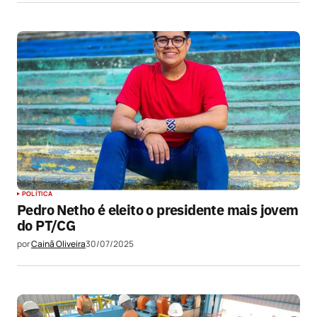
POLÍTICA
Pedro Netho é eleito o presidente mais jovem
do PT/CG
por
Cainã Oliveira
30/07/2025