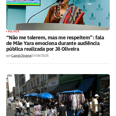
POLÍTICA
“Não me tolerem, mas me respeitem”: fala
de Mãe Yara emociona durante audiência
pública realizada por Jô Oliveira
por
Cainã Oliveira
01/08/2025