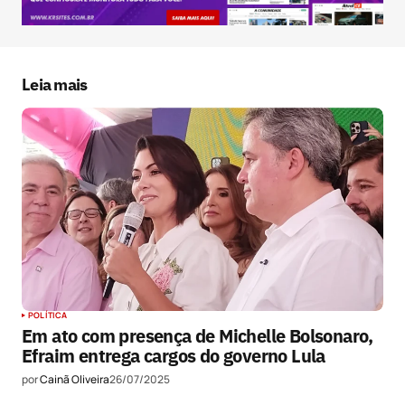
Salvar meus dados neste navegador para a
próxima vez que eu comentar.
Leia mais
Submit Comment
POLÍTICA
Em ato com presença de Michelle Bolsonaro,
Efraim entrega cargos do governo Lula
por
Cainã Oliveira
26/07/2025