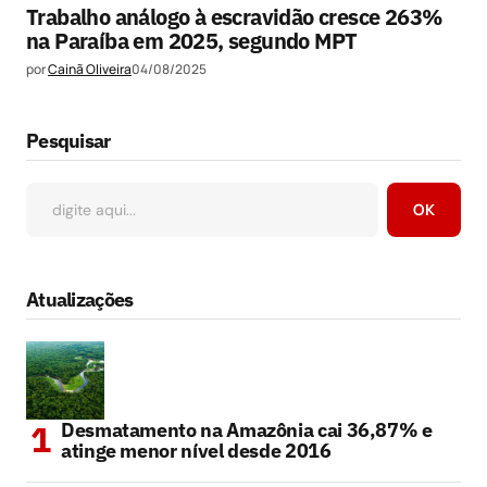
Trabalho análogo à escravidão cresce 263%
na Paraíba em 2025, segundo MPT
por
Cainã Oliveira
04/08/2025
Pesquisar
OK
Atualizações
Desmatamento na Amazônia cai 36,87% e
atinge menor nível desde 2016