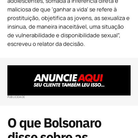
adolescentes, somada à inferência direta e
maliciosa de que ‘ganhar a vida’ se refere à
prostituição, objetifica as jovens, as sexualiza e
insinua, de maneira inaceitável, uma situação
de vulnerabilidade e disponibilidade sexual”,
escreveu o relator da decisão.
PUBLICIDADE
O que Bolsonaro
disse sobre as