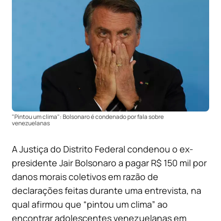
"Pintou um clima": Bolsonaro é condenado por fala sobre
venezuelanas
A Justiça do Distrito Federal condenou o ex-
presidente Jair Bolsonaro a pagar R$ 150 mil por
danos morais coletivos em razão de
declarações feitas durante uma entrevista, na
qual afirmou que “pintou um clima” ao
encontrar adolescentes venezuelanas em