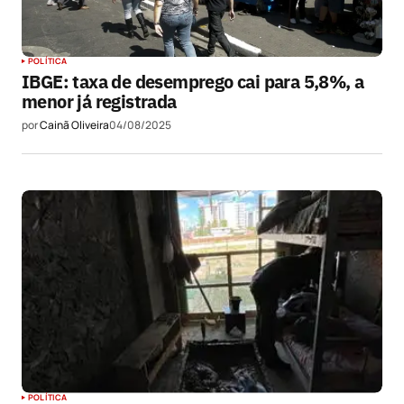
POLÍTICA
IBGE: taxa de desemprego cai para 5,8%, a
menor já registrada
por
Cainã Oliveira
04/08/2025
POLÍTICA