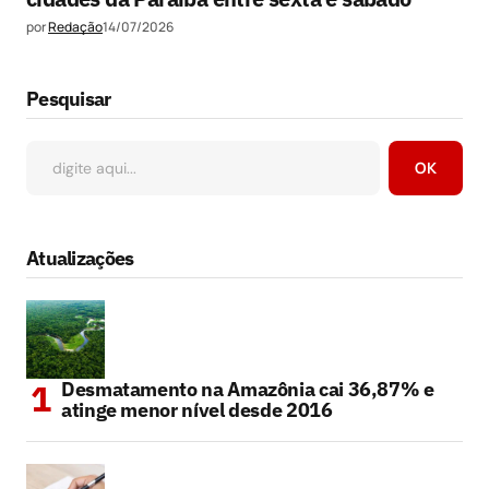
por
Redação
14/07/2026
Pesquisar
OK
Atualizações
Desmatamento na Amazônia cai 36,87% e
atinge menor nível desde 2016