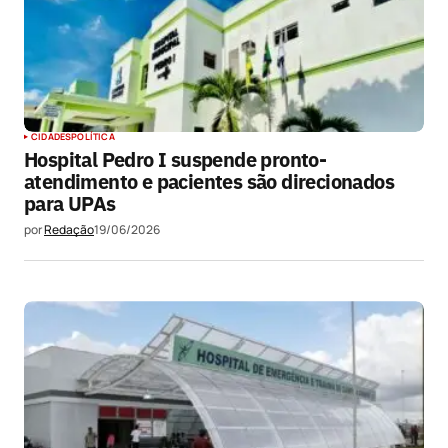
CIDADES
POLÍTICA
Hospital Pedro I suspende pronto-
atendimento e pacientes são direcionados
para UPAs
por
Redação
19/06/2026