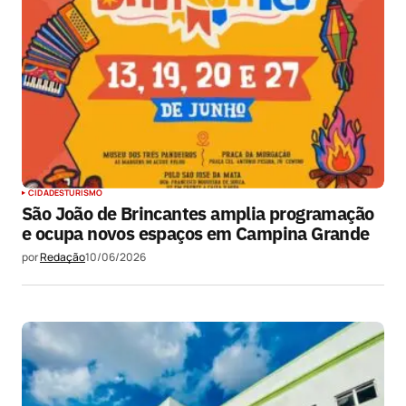
CIDADES
TURISMO
São João de Brincantes amplia programação
e ocupa novos espaços em Campina Grande
por
Redação
10/06/2026