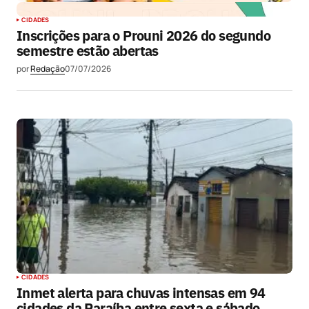
CIDADES
Inscrições para o Prouni 2026 do segundo
semestre estão abertas
por
Redação
07/07/2026
CIDADES
Inmet alerta para chuvas intensas em 94
cidades da Paraíba entre sexta e sábado