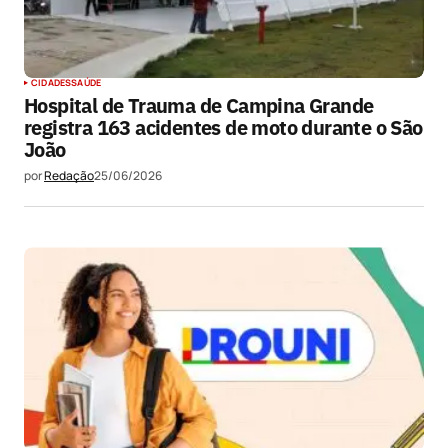
CIDADES
SAÚDE
Hospital de Trauma de Campina Grande
registra 163 acidentes de moto durante o São
João
por
Redação
25/06/2026