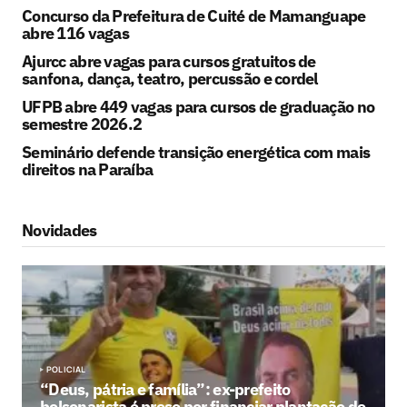
Concurso da Prefeitura de Cuité de Mamanguape
abre 116 vagas
Ajurcc abre vagas para cursos gratuitos de
sanfona, dança, teatro, percussão e cordel
UFPB abre 449 vagas para cursos de graduação no
semestre 2026.2
Seminário defende transição energética com mais
direitos na Paraíba
Novidades
POLICIAL
“Deus, pátria e família”: ex-prefeito
bolsonarista é preso por financiar plantação de