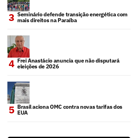
Seminário defende transição energética com
mais direitos na Paraíba
Frei Anastácio anuncia que não disputará
eleições de 2026
Brasil aciona OMC contra novas tarifas dos
EUA