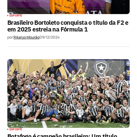
ESPORTE
Brasileiro Bortoleto conquista o título da F2 e
em 2025 estreia na Fórmula 1
por
Rikaryo Mourão
09/12/2024
ESPORTE
Botafogo é campeão brasileiro: Um título