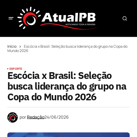
Início
Escócia x Brasil: Seleção busca liderança do grupo na Copa do
Mundo 2026
ESPORTE
Escócia x Brasil: Seleção
busca liderança do grupo na
Copa do Mundo 2026
por
Redação
24/06/2026