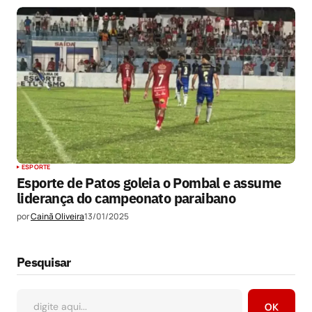
ESPORTE
Esporte de Patos goleia o Pombal e assume
liderança do campeonato paraibano
por
Cainã Oliveira
13/01/2025
Pesquisar
OK