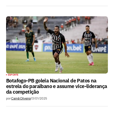
ESPORTE
Botafogo-PB goleia Nacional de Patos na
estreia do paraibano e assume vice-liderança
da competição
por
Cainã Oliveira
13/01/2025