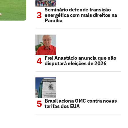
Seminário defende transição
energética com mais direitos na
Paraíba
Frei Anastácio anuncia que não
disputará eleições de 2026
Brasil aciona OMC contra novas
tarifas dos EUA