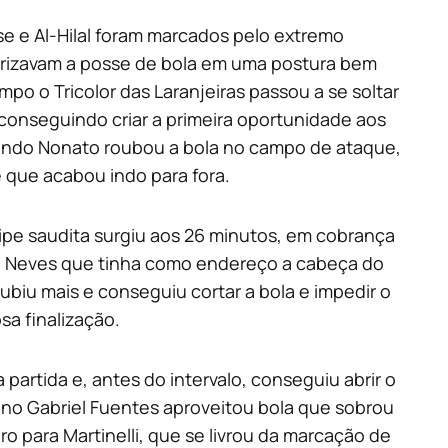
e e Al-Hilal foram marcados pelo extremo
lorizavam a posse de bola em uma postura bem
po o Tricolor das Laranjeiras passou a se soltar
 conseguindo criar a primeira oportunidade aos
ando Nonato roubou a bola no campo de ataque,
 que acabou indo para fora.
ipe saudita surgiu aos 26 minutos, em cobrança
 Neves que tinha como endereço a cabeça do
ubiu mais e conseguiu cortar a bola e impedir o
sa finalização.
partida e, antes do intervalo, conseguiu abrir o
ano Gabriel Fuentes aproveitou bola que sobrou
o para Martinelli, que se livrou da marcação de