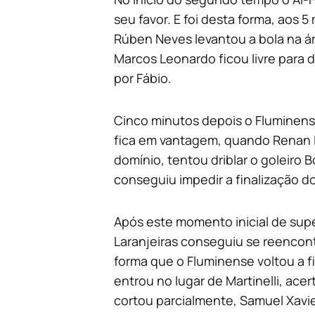
seu favor. E foi desta forma, aos 
Rúben Neves levantou a bola na ár
Marcos Leonardo ficou livre para 
por Fábio.
Cinco minutos depois o Fluminense
fica em vantagem, quando Renan L
domínio, tentou driblar o goleiro
conseguiu impedir a finalização d
Após este momento inicial de super
Laranjeiras conseguiu se reencont
forma que o Fluminense voltou a 
entrou no lugar de Martinelli, acer
cortou parcialmente, Samuel Xavi