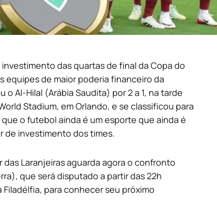
 investimento das quartas de final da Copa do
s equipes de maior poderia financeiro da
o Al-Hilal (Arábia Saudita) por 2 a 1, na tarde
World Stadium, em Orlando, e se classificou para
 que o futebol ainda é um esporte que ainda é
r de investimento dos times.
or das Laranjeiras aguarda agora o confronto
rra), que será disputado a partir das 22h
na Filadélfia, para conhecer seu próximo