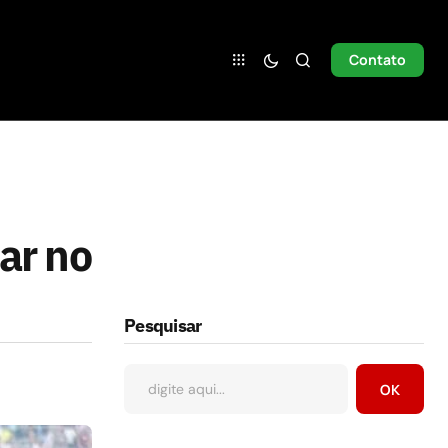
Contato
ar no
Pesquisar
OK