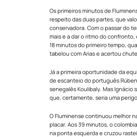
Os primeiros minutos de Fluminens
respeito das duas partes, que va
conservadora. Com o passar do tem
mais e a dar o ritmo do confronto,
18 minutos do primeiro tempo, qu
tabelou com Arias e acertou chute
Já a primeira oportunidade da equ
de escanteio do português Rúben
senegalês Koulibaly. Mas Ignácio s
que, certamente, seria uma perigo
O Fluminense continuou melhor na 
placar. Aos 39 minutos, o colombi
na ponta esquerda e cruzou rasteir