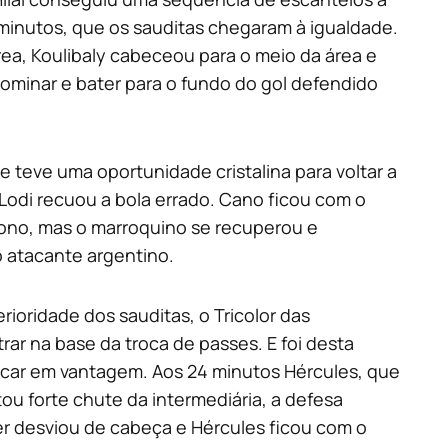
5 minutos, que os sauditas chegaram à igualdade.
ea, Koulibaly cabeceou para o meio da área e
dominar e bater para o fundo do gol defendido
 teve uma oportunidade cristalina para voltar a
odi recuou a bola errado. Cano ficou com o
 Bono, mas o marroquino se recuperou e
o atacante argentino.
ioridade dos sauditas, o Tricolor das
rar na base da troca de passes. E foi desta
ficar em vantagem. Aos 24 minutos Hércules, que
tou forte chute da intermediária, a defesa
er desviou de cabeça e Hércules ficou com o