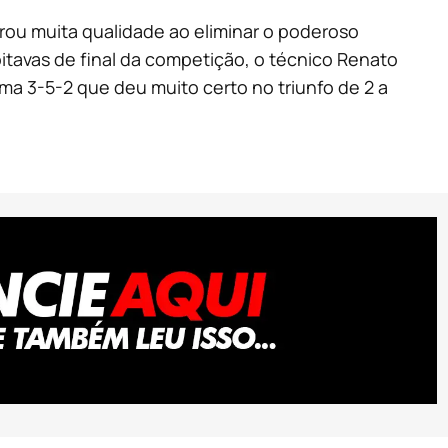
rou muita qualidade ao eliminar o poderoso
oitavas de final da competição, o técnico Renato
a 3-5-2 que deu muito certo no triunfo de 2 a