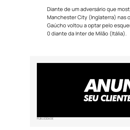
Diante de um adversário que most
Manchester City (Inglaterra) nas 
Gaúcho voltou a optar pelo esquem
0 diante da Inter de Milão (Itália).
PUBLICIDADE