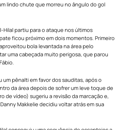
 um lindo chute que morreu no ângulo do gol
Hilal partiu para o ataque nos últimos
mpate ficou próximo em dois momentos. Primeiro
aproveitou bola levantada na área pelo
tar uma cabeçada muito perigosa, que parou
Fábio.
 um pênalti em favor dos sauditas, após o
entro da área depois de sofrer um leve toque de
ro de vídeo) sugeriu a revisão da marcação e,
 Danny Makkelie decidiu voltar atrás em sua
Hilal conseguiu uma sequência de escanteios a