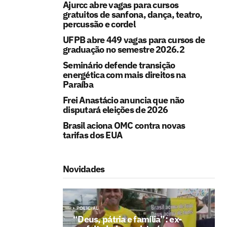
Ajurcc abre vagas para cursos
gratuitos de sanfona, dança, teatro,
percussão e cordel
UFPB abre 449 vagas para cursos de
graduação no semestre 2026.2
Seminário defende transição
energética com mais direitos na
Paraíba
Frei Anastácio anuncia que não
disputará eleições de 2026
Brasil aciona OMC contra novas
tarifas dos EUA
Novidades
POLICIAL
“Deus, pátria e família”: ex-