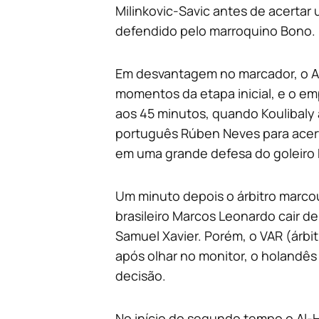
Milinkovic-Savic antes de acertar
defendido pelo marroquino Bono.
Em desvantagem no marcador, o Al-
momentos da etapa inicial, e o e
aos 45 minutos, quando Koulibaly 
português Rúben Neves para acer
em uma grande defesa do goleiro 
Um minuto depois o árbitro marcou
brasileiro Marcos Leonardo cair d
Samuel Xavier. Porém, o VAR (árbit
após olhar no monitor, o holandês
decisão.
No início do segundo tempo o Al-