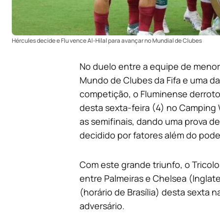
Hércules decide e Flu vence Al-Hilal para avançar no Mundial de Clubes
No duelo entre a equipe de menor
Mundo de Clubes da Fifa e uma da
competição, o Fluminense derrotou 
desta sexta-feira (4) no Camping 
as semifinais, dando uma prova de
decidido por fatores além do pode
Com este grande triunfo, o Tricol
entre Palmeiras e Chelsea (Inglate
(horário de Brasília) desta sexta 
adversário.