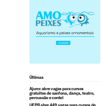
Últimas
Ajurcc abre vagas para cursos
gratuitos de sanfona, dança, teatro,
percussão e cordel
UFPB abre 449 vagas para cursos de