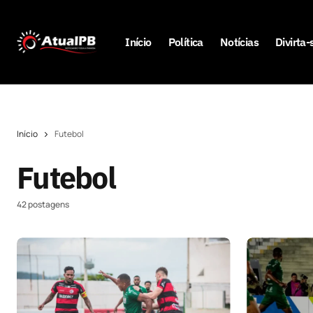
Início
Política
Notícias
Divirta-
Início
Futebol
Futebol
42 postagens