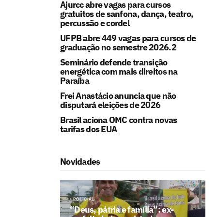
Ajurcc abre vagas para cursos
gratuitos de sanfona, dança, teatro,
percussão e cordel
UFPB abre 449 vagas para cursos de
graduação no semestre 2026.2
Seminário defende transição
energética com mais direitos na
Paraíba
Frei Anastácio anuncia que não
disputará eleições de 2026
Brasil aciona OMC contra novas
tarifas dos EUA
Novidades
POLICIAL
“Deus, pátria e família”: ex-