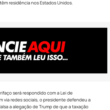
têm residência nos Estados Unidos.
arifaço será respondido com a Lei de
via redes sociais, o presidente defendeu a
 falsa a alegação de Trump de que a taxação