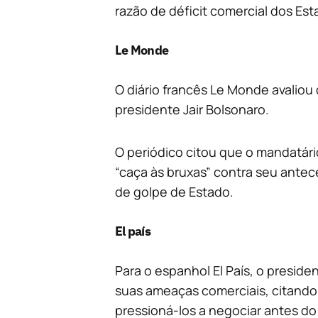
razão de déficit comercial dos Est
Le Monde
O diário francês Le Monde avaliou 
presidente Jair Bolsonaro.
O periódico citou que o mandatár
“caça às bruxas” contra seu antec
de golpe de Estado.
El país
Para o espanhol El País, o presid
suas ameaças comerciais, citando 
pressioná-los a negociar antes do