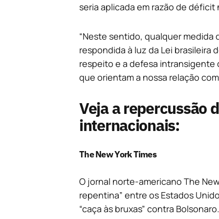
seria aplicada em razão de déficit
“Neste sentido, qualquer medida de
respondida à luz da Lei brasileira
respeito e a defesa intransigente 
que orientam a nossa relação com 
Veja a repercussão d
internacionais:
The New York Times
O jornal norte-americano The New
repentina” entre os Estados Unid
“caça às bruxas” contra Bolsonaro