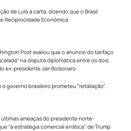
ão de Lula à carta, dizendo que o Brasil
 de Reciprocidade Econômica.
ington Post avaliou que o anúncio do tarifaço
scalada” na disputa diplomática entre os dois
o ex-presidente Jair Bolsonaro.
 governo brasileiro prometeu “retaliação”.
s últimas ameaças do presidente norte-
e “a estratégia comercial errática” de Trump