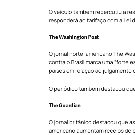
O veículo também repercutiu a reaç
responderá ao tarifaço com a Lei
The Washington Post
O jornal norte-americano The Wash
contra o Brasil marca uma “forte e
países em relação ao julgamento d
O periódico também destacou que o
The Guardian
O jornal britânico destacou que a
americano aumentam receios de qu