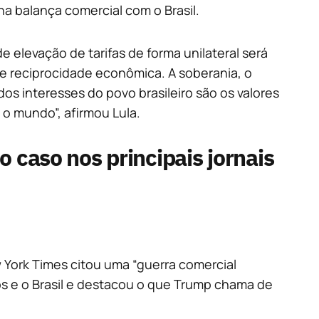
 na balança comercial com o Brasil.
 elevação de tarifas de forma unilateral será
 de reciprocidade econômica. A soberania, o
dos interesses do povo brasileiro são os valores
o mundo”, afirmou Lula.
o caso nos principais jornais
 York Times citou uma “guerra comercial
os e o Brasil e destacou o que Trump chama de
.