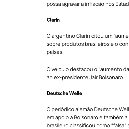
possa agravar a inflação nos Esta
Clarín
O argentino Clarín citou um “aumen
sobre produtos brasileiros e o co
países.
O veículo destacou o “aumento da
ao ex-presidente Jair Bolsonaro.
Deutsche Welle
O periódico alemão Deutsche Well
em apoio a Bolsonaro e também a 
brasileiro classificou como “falsa