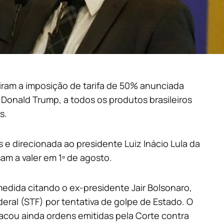
iram a imposição de tarifa de 50% anunciada
Donald Trump, a todos os produtos brasileiros
s.
 e direcionada ao presidente Luiz Inácio Lula da
sam a valer em 1º de agosto.
edida citando o ex-presidente Jair Bolsonaro,
eral (STF) por tentativa de golpe de Estado. O
cou ainda ordens emitidas pela Corte contra