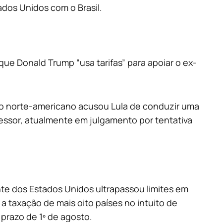
ados Unidos com o Brasil.
que Donald Trump “usa tarifas” para apoiar o ex-
io norte-americano acusou Lula de conduzir uma
essor, atualmente em julgamento por tentativa
ente dos Estados Unidos ultrapassou limites em
a taxação de mais oito países no intuito de
 prazo de 1º de agosto.