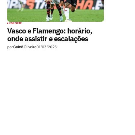
ESPORTE
Vasco e Flamengo: horário,
onde assistir e escalações
por
Cainã Oliveira
01/03/2025