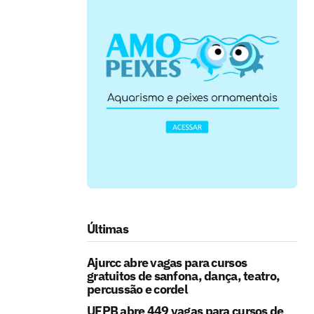
Últimas
Ajurcc abre vagas para cursos
gratuitos de sanfona, dança, teatro,
percussão e cordel
UFPB abre 449 vagas para cursos de