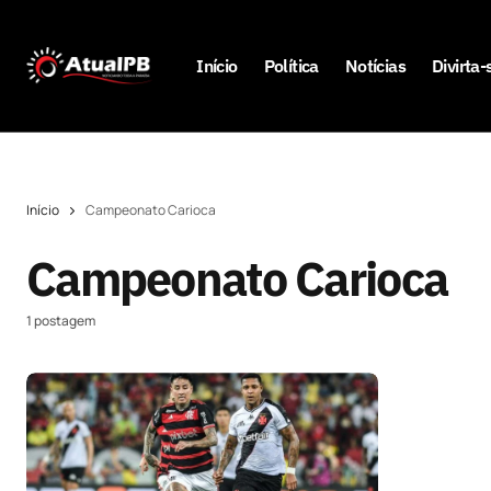
Início
Política
Notícias
Divirta-
Início
Campeonato Carioca
Campeonato Carioca
1 postagem