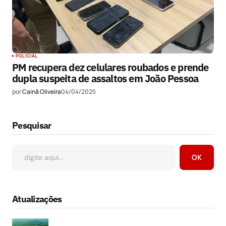
POLICIAL
PM recupera dez celulares roubados e prende
dupla suspeita de assaltos em João Pessoa
por
Cainã Oliveira
04/04/2025
Pesquisar
OK
Atualizações