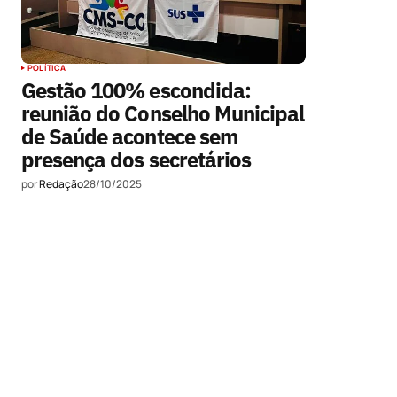
POLÍTICA
Gestão 100% escondida:
reunião do Conselho Municipal
de Saúde acontece sem
presença dos secretários
por
Redação
28/10/2025