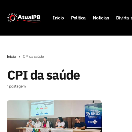
Início
Política
Notícias
Divirta-
Início
CPI da saúde
CPI da saúde
1 postagem