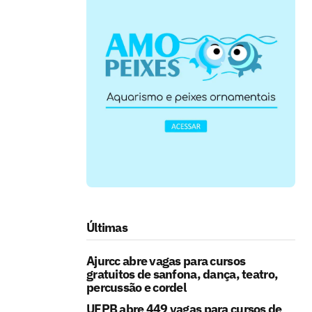
Últimas
Ajurcc abre vagas para cursos
gratuitos de sanfona, dança, teatro,
percussão e cordel
UFPB abre 449 vagas para cursos de