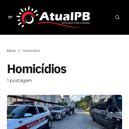
Início
Homicídios
Homicídios
1 postagem