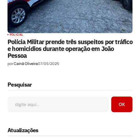
POLICIAL
Polícia Militar prende três suspeitos por tráfico
e homicídios durante operação em João
Pessoa
por
Cainã Oliveira
07/05/2025
Pesquisar
OK
Atualizações