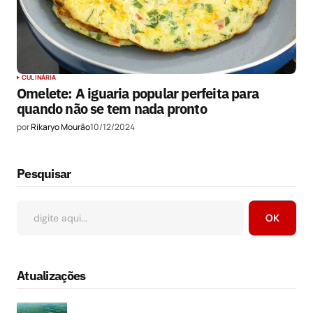
CULINÁRIA
Omelete: A iguaria popular perfeita para
quando não se tem nada pronto
por
Rikaryo Mourão
10/12/2024
Pesquisar
OK
Atualizações