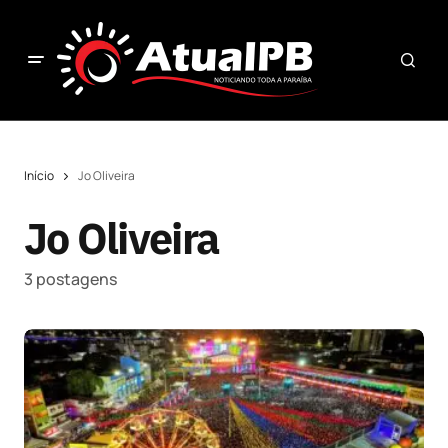
Início
Jo Oliveira
Jo Oliveira
3 postagens