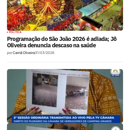
POLÍTICA
Programação do São João 2026 é adiada; Jô
Oliveira denuncia descaso na saúde
por
Cainã Oliveira
31/03/2026