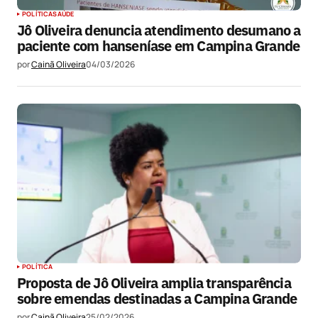
POLÍTICA
SAÚDE
Jô Oliveira denuncia atendimento desumano a
paciente com hanseníase em Campina Grande
por
Cainã Oliveira
04/03/2026
POLÍTICA
Proposta de Jô Oliveira amplia transparência
sobre emendas destinadas a Campina Grande
por
Cainã Oliveira
25/02/2026