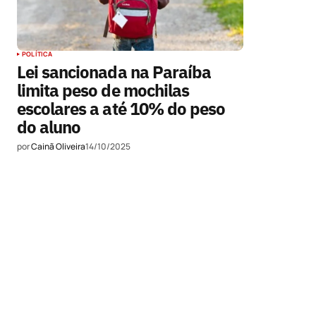
POLÍTICA
Lei sancionada na Paraíba
limita peso de mochilas
escolares a até 10% do peso
do aluno
por
Cainã Oliveira
14/10/2025