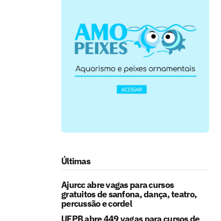
Últimas
Ajurcc abre vagas para cursos
gratuitos de sanfona, dança, teatro,
percussão e cordel
UFPB abre 449 vagas para cursos de