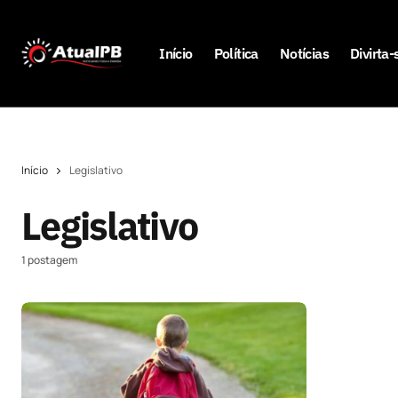
Início
Política
Notícias
Divirta-
Início
Legislativo
Legislativo
1 postagem