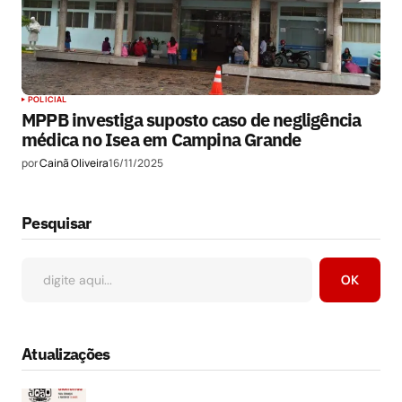
POLICIAL
MPPB investiga suposto caso de negligência
médica no Isea em Campina Grande
por
Cainã Oliveira
16/11/2025
Pesquisar
OK
Atualizações