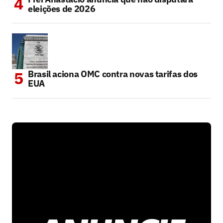
eleições de 2026
Brasil aciona OMC contra novas tarifas dos
EUA