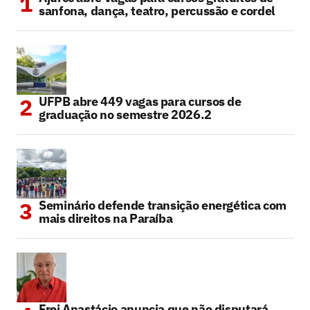
sanfona, dança, teatro, percussão e cordel
UFPB abre 449 vagas para cursos de
graduação no semestre 2026.2
Seminário defende transição energética com
mais direitos na Paraíba
Frei Anastácio anuncia que não disputará