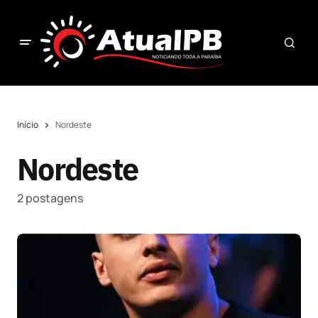
Início
Nordeste
Nordeste
2 postagens