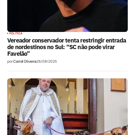
POLÍTICA
Vereador conservador tenta restringir entrada
de nordestinos no Sul: “SC não pode virar
Favelão”
por
Cainã Oliveira
26/08/2025