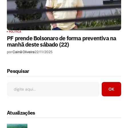
POLÍTICA
PF prende Bolsonaro de forma preventiva na
manhã deste sábado (22)
por
Cainã Oliveira
22/11/2025
Pesquisar
OK
Atualizações