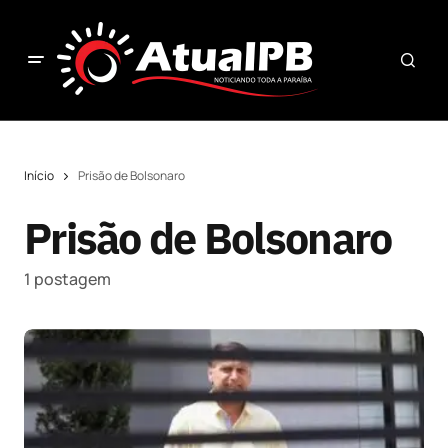
Início
Prisão de Bolsonaro
Prisão de Bolsonaro
1 postagem