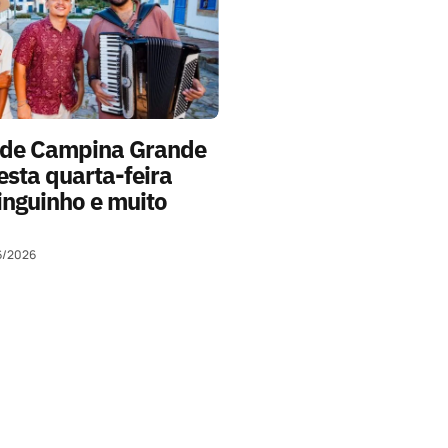
 de Campina Grande
sta quarta-feira
nguinho e muito
6/2026