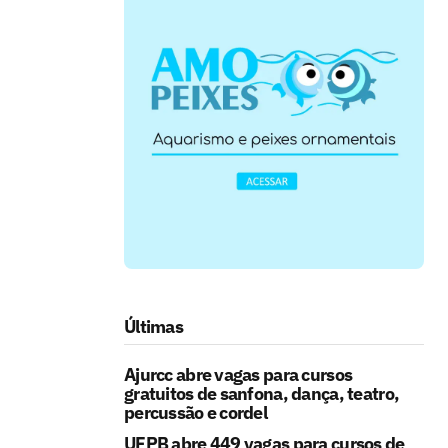
Últimas
Ajurcc abre vagas para cursos
gratuitos de sanfona, dança, teatro,
percussão e cordel
UFPB abre 449 vagas para cursos de