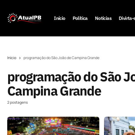
Início
Política
Notícias
Divirta-
Início
programação do São João de Campina Grande
programação do São J
Campina Grande
2 postagens