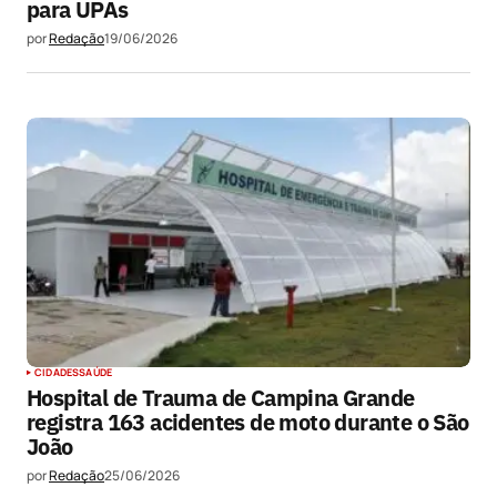
para UPAs
por
Redação
19/06/2026
CIDADES
SAÚDE
Hospital de Trauma de Campina Grande
registra 163 acidentes de moto durante o São
João
por
Redação
25/06/2026