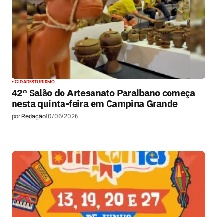
CIDADES
TURISMO
42º Salão do Artesanato Paraibano começa
nesta quinta-feira em Campina Grande
por
Redação
10/06/2026