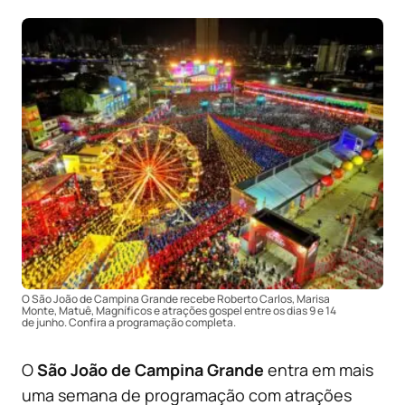
O São João de Campina Grande recebe Roberto Carlos, Marisa
Monte, Matuê, Magníficos e atrações gospel entre os dias 9 e 14
de junho. Confira a programação completa.
O
São João de Campina Grande
entra em mais
uma semana de programação com atrações