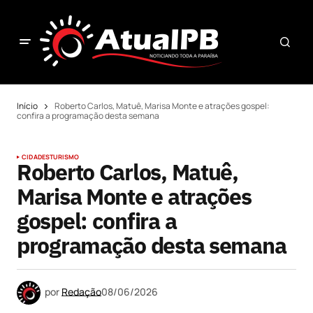
Início
Roberto Carlos, Matuê, Marisa Monte e atrações gospel:
confira a programação desta semana
CIDADES
TURISMO
Roberto Carlos, Matuê,
Marisa Monte e atrações
gospel: confira a
programação desta semana
por
Redação
08/06/2026