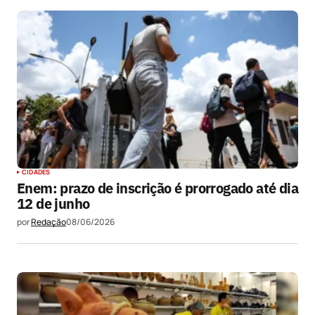
Submit Comment
CIDADES
Enem: prazo de inscrição é prorrogado até dia
12 de junho
por
Redação
08/06/2026