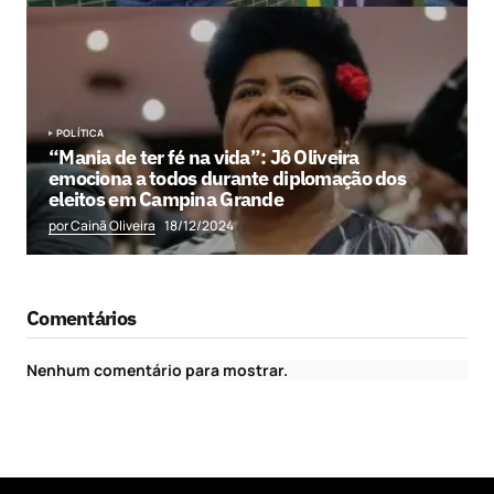
POLÍTICA
“Mania de ter fé na vida”: Jô Oliveira
emociona a todos durante diplomação dos
eleitos em Campina Grande
por Cainã Oliveira
18/12/2024
Comentários
Nenhum comentário para mostrar.