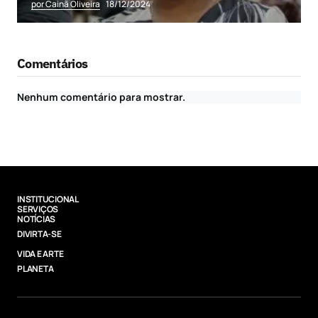
por Cainã Oliveira
18/12/2024
Comentários
Nenhum comentário para mostrar.
INSTITUCIONAL
SERVIÇOS
NOTÍCIAS
DIVIRTA-SE
VIDA E ARTE
PLANETA