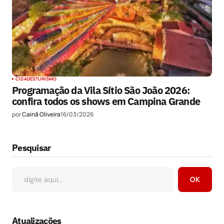
CIDADES
TURISMO
Programação da Vila Sítio São João 2026:
confira todos os shows em Campina Grande
por
Cainã Oliveira
16/03/2026
Pesquisar
OK
Atualizações