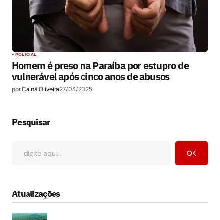
POLICIAL
Homem é preso na Paraíba por estupro de
vulnerável após cinco anos de abusos
por
Cainã Oliveira
27/03/2025
Pesquisar
OK
Atualizações