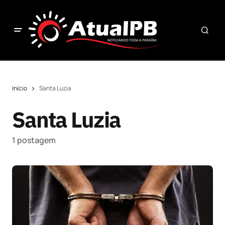
Início
Santa Luzia
Santa Luzia
1 postagem