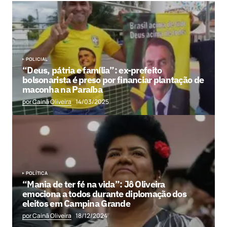
POLICIAL
“Deus, pátria e família”: ex-prefeito
bolsonarista é preso por financiar plantação de
maconha na Paraíba
por Cainã Oliveira
14/03/2025
POLÍTICA
“Mania de ter fé na vida”: Jô Oliveira
emociona a todos durante diplomação dos
eleitos em Campina Grande
por Cainã Oliveira
18/12/2024