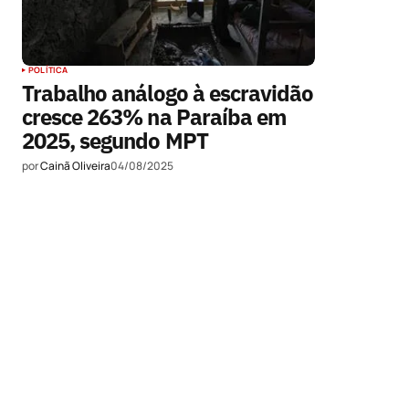
POLÍTICA
Trabalho análogo à escravidão
cresce 263% na Paraíba em
2025, segundo MPT
por
Cainã Oliveira
04/08/2025