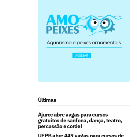
Últimas
Ajurcc abre vagas para cursos
gratuitos de sanfona, dança, teatro,
percussão e cordel
UFPB abre 449 vagas para cursos de