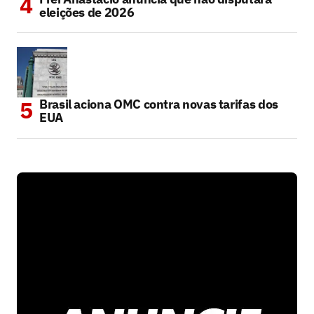
eleições de 2026
Brasil aciona OMC contra novas tarifas dos
EUA