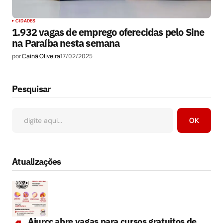
CIDADES
1.932 vagas de emprego oferecidas pelo Sine
na Paraíba nesta semana
por
Cainã Oliveira
17/02/2025
Pesquisar
OK
Atualizações
Ajurcc abre vagas para cursos gratuitos de