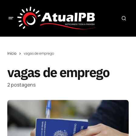
Início
vagas de emprego
vagas de emprego
2 postagens