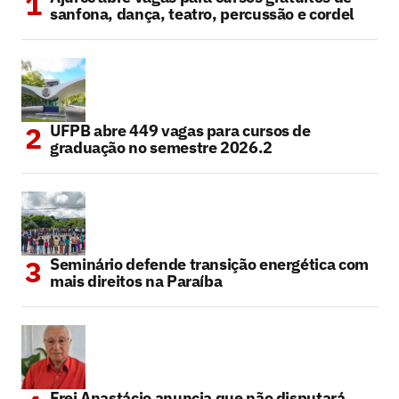
sanfona, dança, teatro, percussão e cordel
UFPB abre 449 vagas para cursos de
graduação no semestre 2026.2
Seminário defende transição energética com
mais direitos na Paraíba
Frei Anastácio anuncia que não disputará