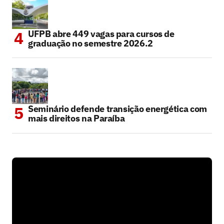
UFPB abre 449 vagas para cursos de
graduação no semestre 2026.2
Seminário defende transição energética com
mais direitos na Paraíba