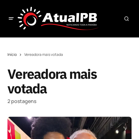
Início
Vereadora mais votada
Vereadora mais
votada
2 postagens