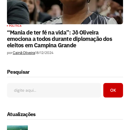
POLÍTICA
“Mania de ter fé na vida”: Jô Oliveira
emociona a todos durante diplomação dos
eleitos em Campina Grande
por
Cainã Oliveira
18/12/2024
Pesquisar
OK
Atualizações