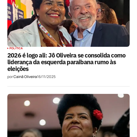
POLÍTICA
2026 é logo ali: Jô Oliveira se consolida como
liderança da esquerda paraibana rumo às
eleições
por
Cainã Oliveira
16/11/2025