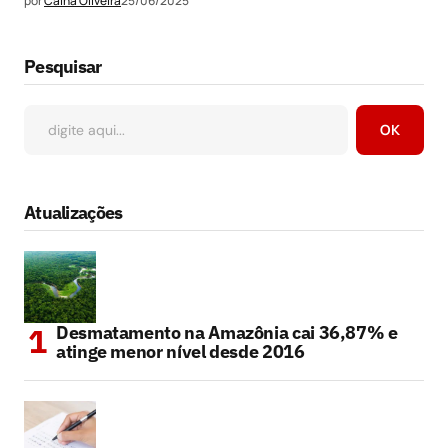
por
Cainã Oliveira
25/06/2025
Pesquisar
OK
Atualizações
Desmatamento na Amazônia cai 36,87% e
atinge menor nível desde 2016