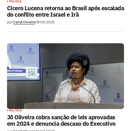
POLÍTICA
Cícero Lucena retorna ao Brasil após escalada
do conflito entre Israel e Irã
por
Cainã Oliveira
18/06/2025
POLÍTICA
Jô Oliveira cobra sanção de leis aprovadas
em 2024 e denuncia descaso do Executivo