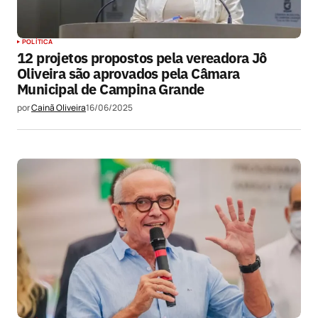
POLÍTICA
12 projetos propostos pela vereadora Jô
Oliveira são aprovados pela Câmara
Municipal de Campina Grande
por
Cainã Oliveira
16/06/2025