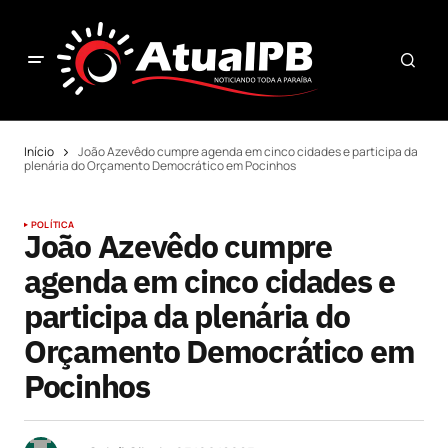
Início
João Azevêdo cumpre agenda em cinco cidades e participa da
plenária do Orçamento Democrático em Pocinhos
POLÍTICA
João Azevêdo cumpre
agenda em cinco cidades e
participa da plenária do
Orçamento Democrático em
Pocinhos