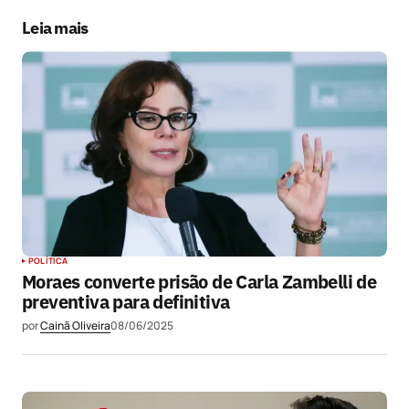
Leia mais
Submit Comment
POLÍTICA
Moraes converte prisão de Carla Zambelli de
preventiva para definitiva
por
Cainã Oliveira
08/06/2025