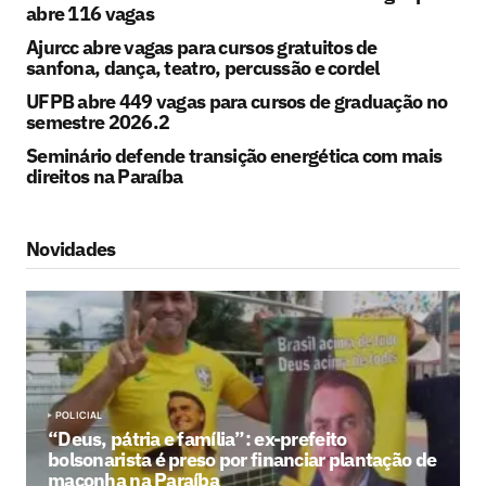
abre 116 vagas
Ajurcc abre vagas para cursos gratuitos de
sanfona, dança, teatro, percussão e cordel
UFPB abre 449 vagas para cursos de graduação no
semestre 2026.2
Seminário defende transição energética com mais
direitos na Paraíba
Novidades
POLICIAL
“Deus, pátria e família”: ex-prefeito
bolsonarista é preso por financiar plantação de
maconha na Paraíba