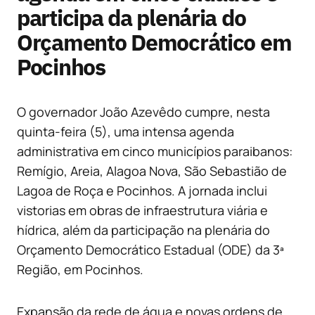
participa da plenária do
Orçamento Democrático em
Pocinhos
O governador João Azevêdo cumpre, nesta
quinta-feira (5), uma intensa agenda
administrativa em cinco municípios paraibanos:
Remígio, Areia, Alagoa Nova, São Sebastião de
Lagoa de Roça e Pocinhos. A jornada inclui
vistorias em obras de infraestrutura viária e
hídrica, além da participação na plenária do
Orçamento Democrático Estadual (ODE) da 3ª
Região, em Pocinhos.
Expansão da rede de água e novas ordens de