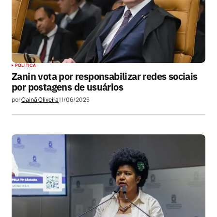
POLÍTICA
Zanin vota por responsabilizar redes sociais
por postagens de usuários
por
Cainã Oliveira
11/06/2025