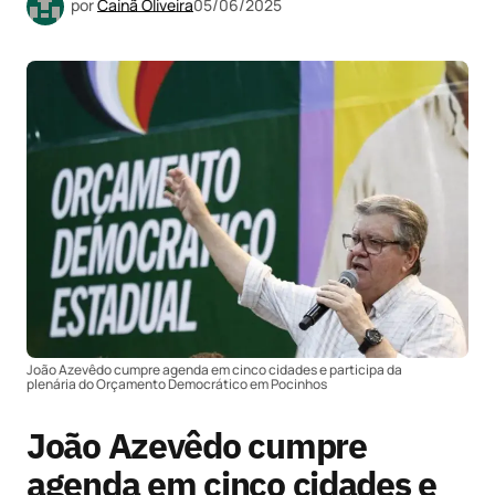
por
Cainã Oliveira
05/06/2025
João Azevêdo cumpre agenda em cinco cidades e participa da
plenária do Orçamento Democrático em Pocinhos
João Azevêdo cumpre
agenda em cinco cidades e